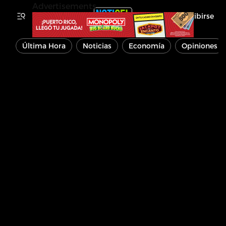
Advertisements
Inscribirse
Última Hora
Noticias
Economía
Opiniones