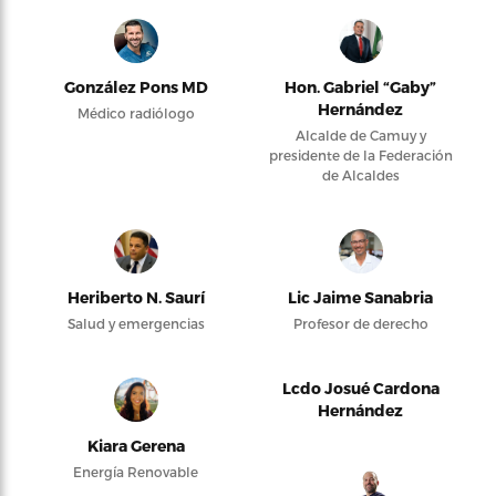
González Pons MD
Hon. Gabriel “Gaby”
Hernández
Médico radiólogo
Alcalde de Camuy y
presidente de la Federación
de Alcaldes
Heriberto N. Saurí
Lic Jaime Sanabria
Salud y emergencias
Profesor de derecho
Lcdo Josué Cardona
Hernández
Kiara Gerena
Energía Renovable