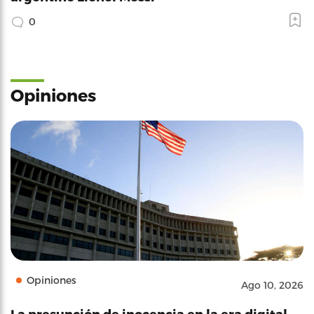
0
Opiniones
Opiniones
Ago 10, 2026
La presunción de inocencia en la era digital