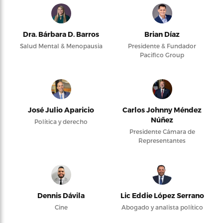
Dra. Bárbara D. Barros
Brian Díaz
Salud Mental & Menopausia
Presidente & Fundador
Pacifico Group
José Julio Aparicio
Carlos Johnny Méndez
Núñez
Política y derecho
Presidente Cámara de
Representantes
Dennis Dávila
Lic Eddie López Serrano
Cine
Abogado y analista político