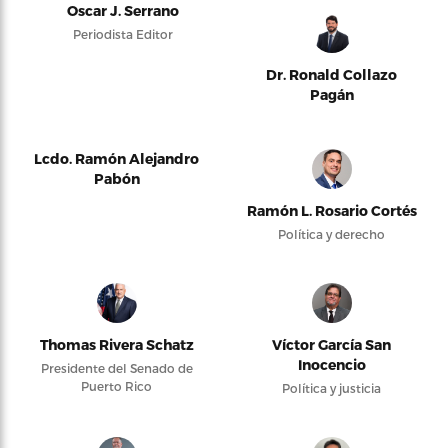
Oscar J. Serrano
Periodista Editor
Dr. Ronald Collazo
Pagán
Lcdo. Ramón Alejandro
Pabón
Ramón L. Rosario Cortés
Política y derecho
Thomas Rivera Schatz
Víctor García San
Inocencio
Presidente del Senado de
Puerto Rico
Política y justicia