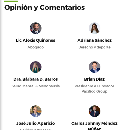
Opinión y Comentarios
Lic Alexis Quiñones
Adriana Sánchez
Abogado
Derecho y deporte
Dra. Bárbara D. Barros
Brian Díaz
Salud Mental & Menopausia
Presidente & Fundador
Pacifico Group
José Julio Aparicio
Carlos Johnny Méndez
Núñez