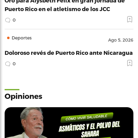
Oro para Alysbeth Félix en gran jornada de
Puerto Rico en el atletismo de los JCC
0
Deportes
Ago 5, 2026
Doloroso revés de Puerto Rico ante Nicaragua
0
Opiniones