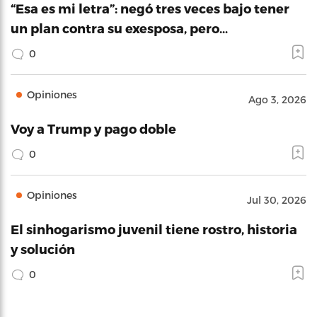
“Esa es mi letra”: negó tres veces bajo tener
un plan contra su exesposa, pero…
0
Opiniones
Ago 3, 2026
Voy a Trump y pago doble
0
Opiniones
Jul 30, 2026
El sinhogarismo juvenil tiene rostro, historia
y solución
0