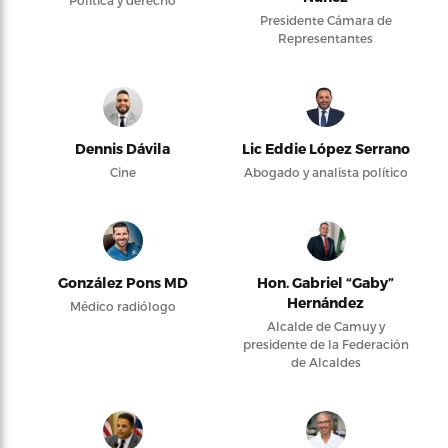
Política y derecho
Presidente Cámara de
Representantes
Dennis Dávila
Lic Eddie López Serrano
Cine
Abogado y analista político
González Pons MD
Hon. Gabriel “Gaby”
Hernández
Médico radiólogo
Alcalde de Camuy y
presidente de la Federación
de Alcaldes