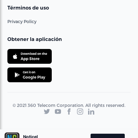
Términos de uso
Privacy Policy
Obtener la aplicación
Download on the
App Store
Get it on
Google Play
© 2021 360 Telecom Corporation. All rights reserved.
Noticel