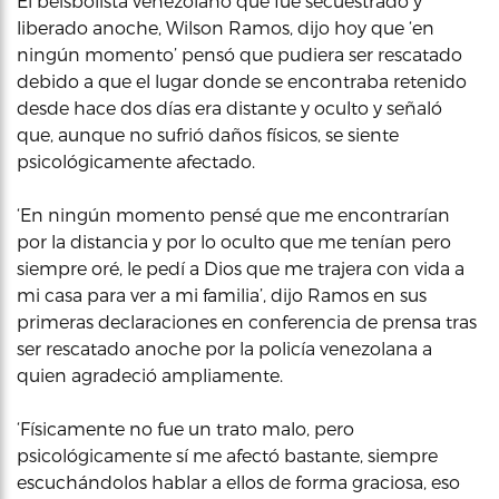
El beisbolista venezolano que fue secuestrado y
liberado anoche, Wilson Ramos, dijo hoy que ‘en
ningún momento’ pensó que pudiera ser rescatado
debido a que el lugar donde se encontraba retenido
desde hace dos días era distante y oculto y señaló
que, aunque no sufrió daños físicos, se siente
psicológicamente afectado.
‘En ningún momento pensé que me encontrarían
por la distancia y por lo oculto que me tenían pero
siempre oré, le pedí a Dios que me trajera con vida a
mi casa para ver a mi familia’, dijo Ramos en sus
primeras declaraciones en conferencia de prensa tras
ser rescatado anoche por la policía venezolana a
quien agradeció ampliamente.
‘Físicamente no fue un trato malo, pero
psicológicamente sí me afectó bastante, siempre
escuchándolos hablar a ellos de forma graciosa, eso