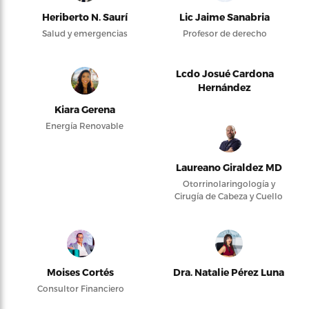
Heriberto N. Saurí
Lic Jaime Sanabria
Salud y emergencias
Profesor de derecho
Lcdo Josué Cardona
Hernández
Kiara Gerena
Energía Renovable
Laureano Giraldez MD
Otorrinolaringología y
Cirugía de Cabeza y Cuello
Moises Cortés
Dra. Natalie Pérez Luna
Consultor Financiero