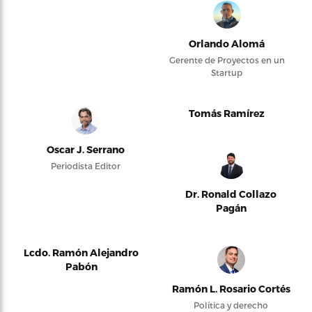
Orlando Alomá
Gerente de Proyectos en un
Startup
Tomás Ramírez
Oscar J. Serrano
Periodista Editor
Dr. Ronald Collazo
Pagán
Lcdo. Ramón Alejandro
Pabón
Ramón L. Rosario Cortés
Política y derecho