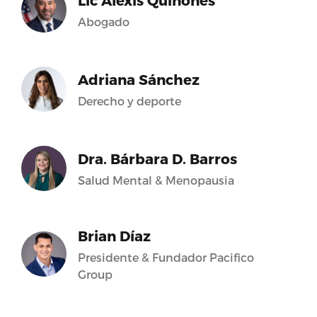
Lic Alexis Quiñones
Abogado
Adriana Sánchez
Derecho y deporte
Dra. Bárbara D. Barros
Salud Mental & Menopausia
Brian Díaz
Presidente & Fundador Pacifico
Group