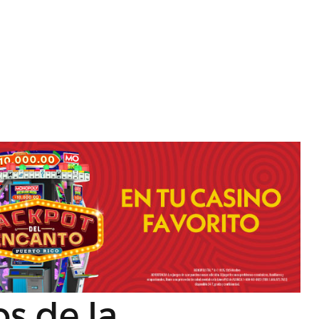
s de la