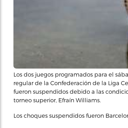
Los dos juegos programados para el sáb
regular de la Confederación de la Liga C
fueron suspendidos debido a las condicio
torneo superior, Efraín Williams.
Los choques suspendidos fueron Barcel