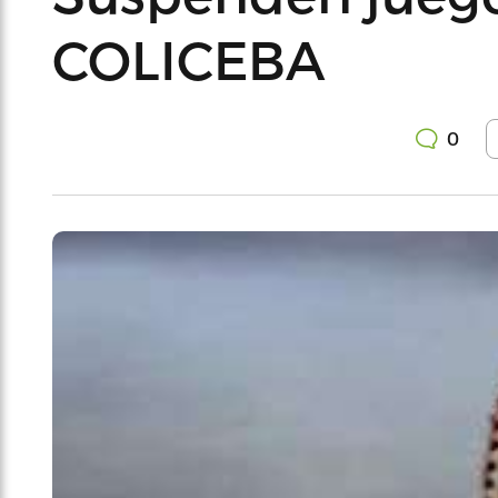
COLICEBA
0