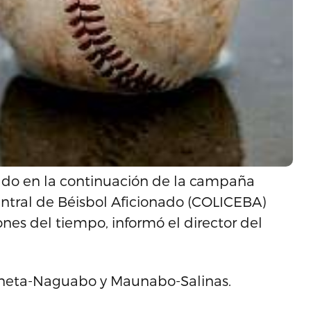
ado en la continuación de la campaña
entral de Béisbol Aficionado (COLICEBA)
nes del tiempo, informó el director del
oneta-Naguabo y Maunabo-Salinas.