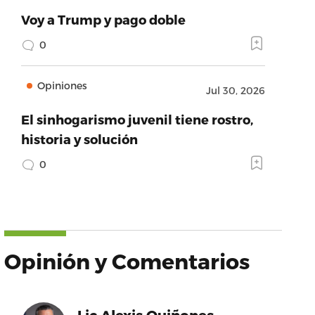
Voy a Trump y pago doble
0
Opiniones
Jul 30, 2026
El sinhogarismo juvenil tiene rostro,
historia y solución
0
Opinión y Comentarios