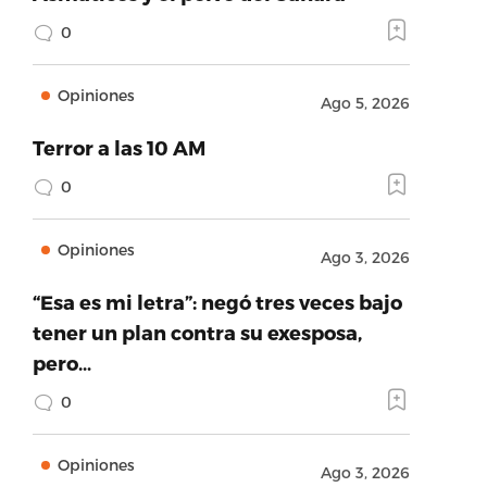
0
Opiniones
Ago 5, 2026
Terror a las 10 AM
0
Opiniones
Ago 3, 2026
“Esa es mi letra”: negó tres veces bajo
tener un plan contra su exesposa,
pero…
0
Opiniones
Ago 3, 2026