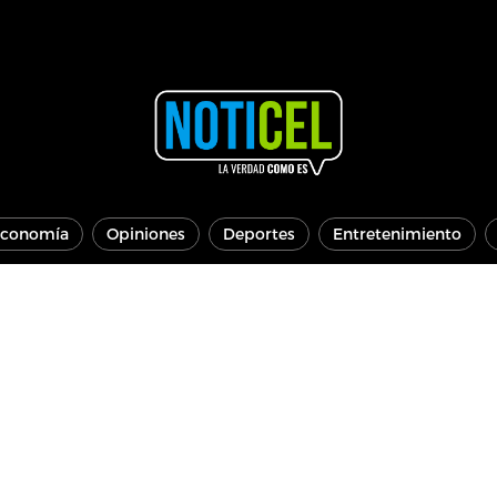
conomía
Opiniones
Deportes
Entretenimiento