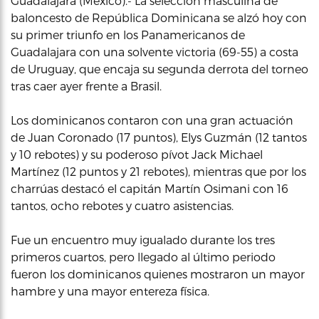
Guadalajara (Mexico).- La selección masculina de
baloncesto de República Dominicana se alzó hoy con
su primer triunfo en los Panamericanos de
Guadalajara con una solvente victoria (69-55) a costa
de Uruguay, que encaja su segunda derrota del torneo
tras caer ayer frente a Brasil.
Los dominicanos contaron con una gran actuación
de Juan Coronado (17 puntos), Elys Guzmán (12 tantos
y 10 rebotes) y su poderoso pívot Jack Michael
Martínez (12 puntos y 21 rebotes), mientras que por los
charrúas destacó el capitán Martín Osimani con 16
tantos, ocho rebotes y cuatro asistencias.
Fue un encuentro muy igualado durante los tres
primeros cuartos, pero llegado al último periodo
fueron los dominicanos quienes mostraron un mayor
hambre y una mayor entereza física.