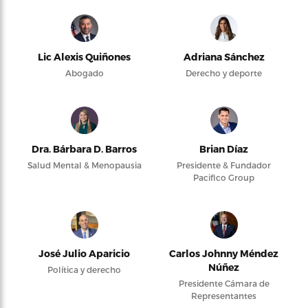
Lic Alexis Quiñones
Adriana Sánchez
Abogado
Derecho y deporte
Dra. Bárbara D. Barros
Brian Díaz
Salud Mental & Menopausia
Presidente & Fundador
Pacifico Group
José Julio Aparicio
Carlos Johnny Méndez
Núñez
Política y derecho
Presidente Cámara de
Representantes