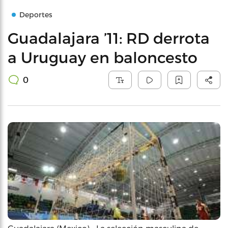
Deportes
Guadalajara ’11: RD derrota
a Uruguay en baloncesto
0