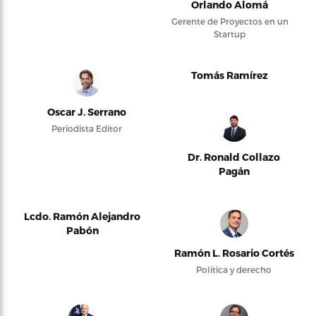
Orlando Alomá
Gerente de Proyectos en un
Startup
Tomás Ramírez
Oscar J. Serrano
Periodista Editor
Dr. Ronald Collazo
Pagán
Lcdo. Ramón Alejandro
Pabón
Ramón L. Rosario Cortés
Política y derecho