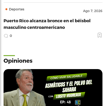
Deportes
Ago 7, 2026
Puerto Rico alcanza bronce en el béisbol
masculino centroamericano
0
Opiniones