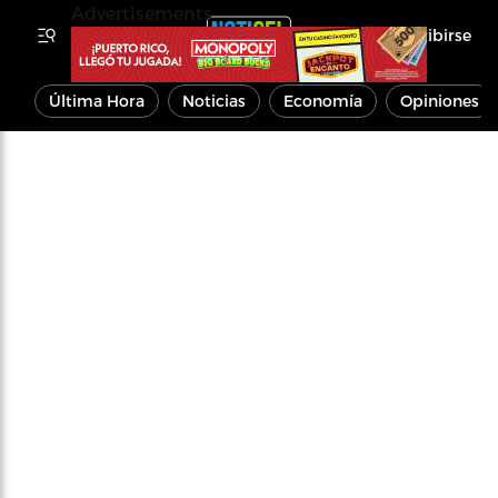
Advertisements
Inscribirse
Última Hora
Noticias
Economía
Opiniones