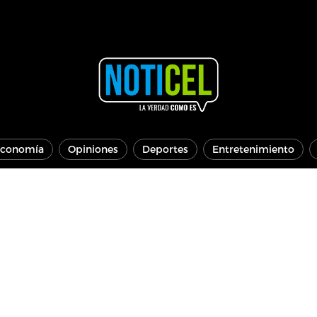
conomía
Opiniones
Deportes
Entretenimiento