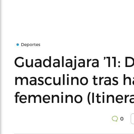
Deportes
Guadalajara ’11: 
masculino tras h
femenino (Itinera
0