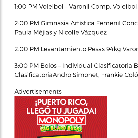
1:00 PM Voleibol – Varonil Comp. Voleibo
2:00 PM Gimnasia Artística Femenil Conc
Paula Méjias y Nicolle Vázquez
2:00 PM Levantamiento Pesas 94kg Varoni
3:00 PM Bolos – Individual Clasificatoria
ClasificatoriaAndro Simonet, Frankie Coló
Advertisements