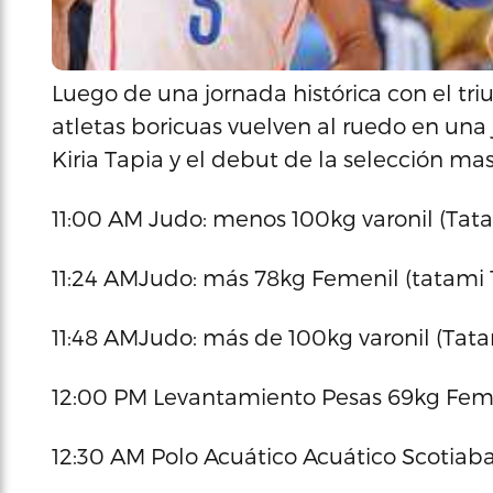
Luego de una jornada histórica con el tr
atletas boricuas vuelven al ruedo en una 
Kiria Tapia y el debut de la selección ma
11:00 AM Judo: menos 100kg varonil (Ta
11:24 AMJudo: más 78kg Femenil (tatami 
11:48 AMJudo: más de 100kg varonil (Ta
12:00 PM Levantamiento Pesas 69kg Feme
12:30 AM Polo Acuático Acuático Scotiab