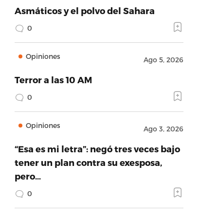
Asmáticos y el polvo del Sahara
0
Opiniones
Ago 5, 2026
Terror a las 10 AM
0
Opiniones
Ago 3, 2026
“Esa es mi letra”: negó tres veces bajo
tener un plan contra su exesposa,
pero…
0