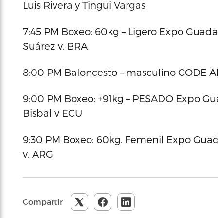
Luis Rivera y Tingui Vargas
7:45 PM Boxeo: 60kg – Ligero Expo Guada-
Suárez v. BRA
8:00 PM Baloncesto – masculino CODE Al
9:00 PM Boxeo: +91kg – PESADO Expo Guad
Bisbal v ECU
9:30 PM Boxeo: 60kg. Femenil Expo Guada-
v. ARG
Compartir