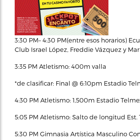
3:30 PM– 4:30 PM(entre esos horarios) Ec
Club Israel López, Freddie Vázquez y Ma
3:35 PM Atletismo: 400m valla
*de clasificar: Final @ 6:10pm Estadio Te
4:30 PM Atletismo: 1,500m Estadio Telm
5:05 PM Atletismo: Salto de longitud Est
5:30 PM Gimnasia Artística Masculino Co