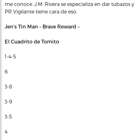
me conoce. J.M. Rivera se especializa en dar tubazos y
PR Vigilante tiene cara de eso.
Jen’s Tin Man – Brave Reward –
El Cuadrito de Tomito
1-4-5
6
3-8
3-9
3-5
4