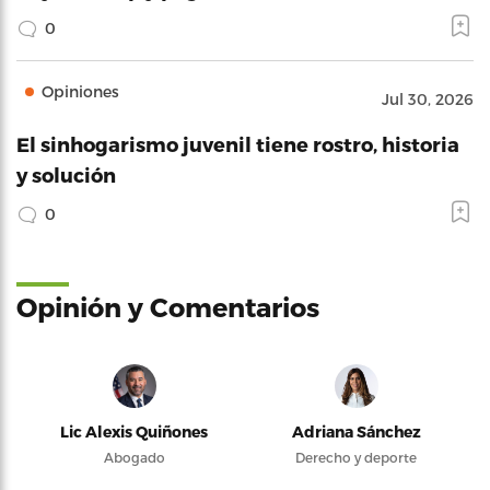
0
Opiniones
Jul 30, 2026
El sinhogarismo juvenil tiene rostro, historia
y solución
0
Opinión y Comentarios
Lic Alexis Quiñones
Adriana Sánchez
Abogado
Derecho y deporte