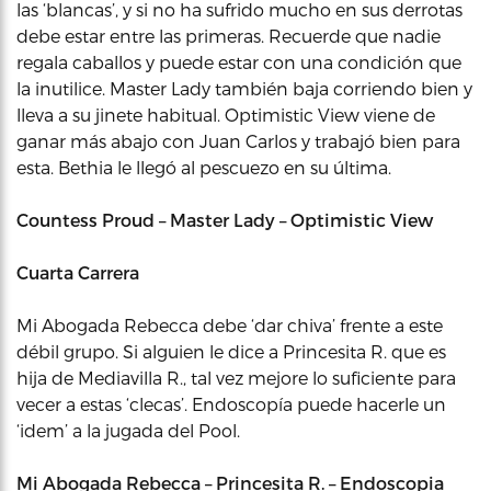
las ‘blancas’, y si no ha sufrido mucho en sus derrotas
debe estar entre las primeras. Recuerde que nadie
regala caballos y puede estar con una condición que
la inutilice. Master Lady también baja corriendo bien y
lleva a su jinete habitual. Optimistic View viene de
ganar más abajo con Juan Carlos y trabajó bien para
esta. Bethia le llegó al pescuezo en su última.
Countess Proud – Master Lady – Optimistic View
Cuarta Carrera
Mi Abogada Rebecca debe ‘dar chiva’ frente a este
débil grupo. Si alguien le dice a Princesita R. que es
hija de Mediavilla R., tal vez mejore lo suficiente para
vecer a estas ‘clecas’. Endoscopía puede hacerle un
‘idem’ a la jugada del Pool.
Mi Abogada Rebecca – Princesita R. – Endoscopia