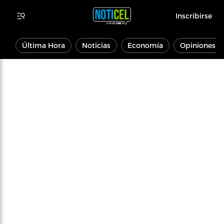
Inscribirse
Última Hora
Noticias
Economía
Opiniones