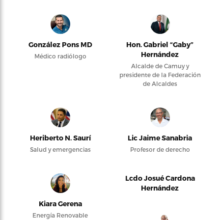
González Pons MD
Hon. Gabriel “Gaby”
Hernández
Médico radiólogo
Alcalde de Camuy y
presidente de la Federación
de Alcaldes
Heriberto N. Saurí
Lic Jaime Sanabria
Salud y emergencias
Profesor de derecho
Lcdo Josué Cardona
Hernández
Kiara Gerena
Energía Renovable