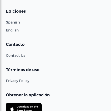
Ediciones
Spanish
English
Contacto
Contact Us
Términos de uso
Privacy Policy
Obtener la aplicación
Download on the
App Store