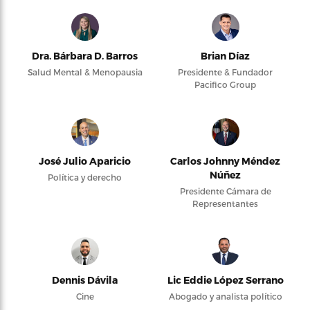
Dra. Bárbara D. Barros
Brian Díaz
Salud Mental & Menopausia
Presidente & Fundador
Pacifico Group
José Julio Aparicio
Carlos Johnny Méndez
Núñez
Política y derecho
Presidente Cámara de
Representantes
Dennis Dávila
Lic Eddie López Serrano
Cine
Abogado y analista político