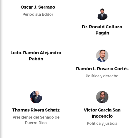
Oscar J. Serrano
Periodista Editor
Dr. Ronald Collazo
Pagán
Lcdo. Ramón Alejandro
Pabón
Ramón L. Rosario Cortés
Política y derecho
Thomas Rivera Schatz
Víctor García San
Inocencio
Presidente del Senado de
Puerto Rico
Política y justicia