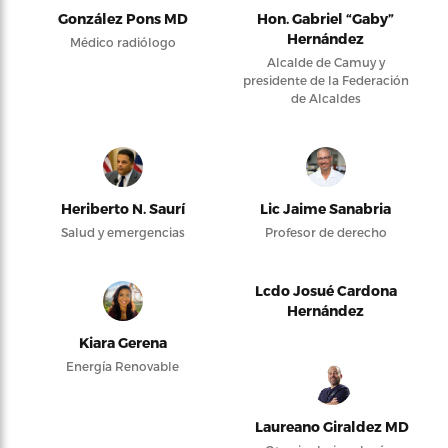
González Pons MD
Hon. Gabriel “Gaby”
Hernández
Médico radiólogo
Alcalde de Camuy y
presidente de la Federación
de Alcaldes
Heriberto N. Saurí
Lic Jaime Sanabria
Salud y emergencias
Profesor de derecho
Lcdo Josué Cardona
Hernández
Kiara Gerena
Energía Renovable
Laureano Giraldez MD