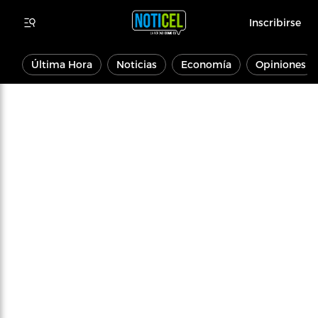
Inscribirse
Última Hora
Noticias
Economía
Opiniones