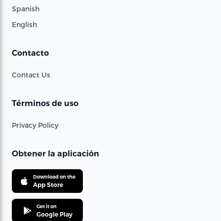
Spanish
English
Contacto
Contact Us
Términos de uso
Privacy Policy
Obtener la aplicación
Download on the
App Store
Get it on
Google Play