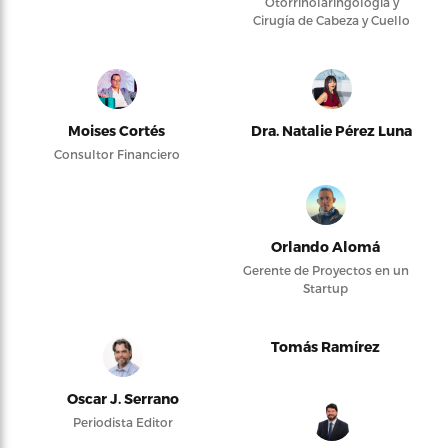
Otorrinolaringología y
Cirugía de Cabeza y Cuello
Moises Cortés
Dra. Natalie Pérez Luna
Consultor Financiero
Orlando Alomá
Gerente de Proyectos en un
Startup
Tomás Ramírez
Oscar J. Serrano
Periodista Editor