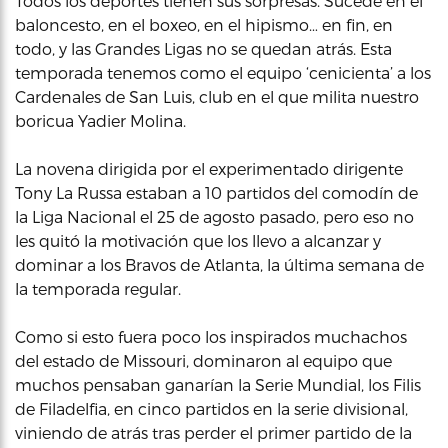
Todos los deportes tienen sus sorpresas. Sucede en el
baloncesto, en el boxeo, en el hipismo… en fin, en
todo, y las Grandes Ligas no se quedan atrás. Esta
temporada tenemos como el equipo ‘cenicienta’ a los
Cardenales de San Luis, club en el que milita nuestro
boricua Yadier Molina.
La novena dirigida por el experimentado dirigente
Tony La Russa estaban a 10 partidos del comodín de
la Liga Nacional el 25 de agosto pasado, pero eso no
les quitó la motivación que los llevo a alcanzar y
dominar a los Bravos de Atlanta, la última semana de
la temporada regular.
Como si esto fuera poco los inspirados muchachos
del estado de Missouri, dominaron al equipo que
muchos pensaban ganarían la Serie Mundial, los Filis
de Filadelfia, en cinco partidos en la serie divisional,
viniendo de atrás tras perder el primer partido de la