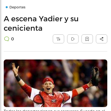
Deportes
A escena Yadier y su
cenicienta
0