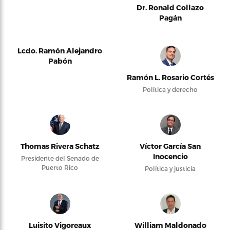
Dr. Ronald Collazo
Pagán
Lcdo. Ramón Alejandro
Pabón
Ramón L. Rosario Cortés
Política y derecho
Thomas Rivera Schatz
Víctor García San
Inocencio
Presidente del Senado de
Puerto Rico
Política y justicia
Luisito Vigoreaux
William Maldonado