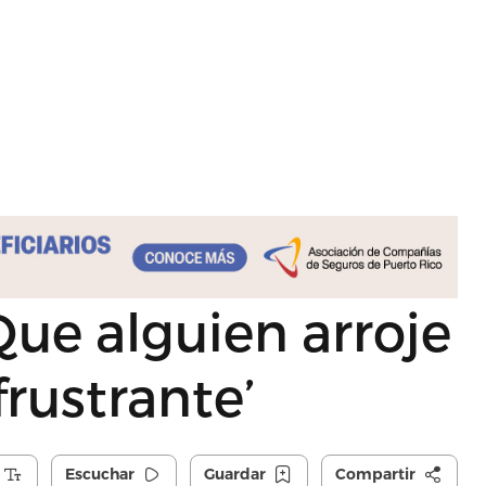
‘Que alguien arroje
frustrante’
Escuchar
Guardar
Compartir