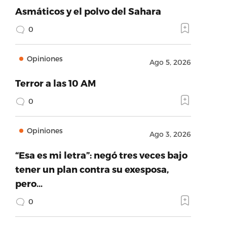
Asmáticos y el polvo del Sahara
0
Opiniones
Ago 5, 2026
Terror a las 10 AM
0
Opiniones
Ago 3, 2026
“Esa es mi letra”: negó tres veces bajo
tener un plan contra su exesposa,
pero…
0