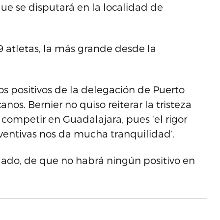
e se disputará en la localidad de
9 atletas, la más grande desde la
os positivos de la delegación de Puerto
nos. Bernier no quiso reiterar la tristeza
s competir en Guadalajara, pues ‘el rigor
entivas nos da mucha tranquilidad’.
iado, de que no habrá ningún positivo en