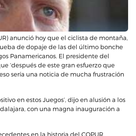
R) anunció hoy que el ciclista de montaña,
prueba de dopaje de las del último bonche
egos Panamericanos. El presidente del
 que ‘después de este gran esfuerzo que
 eso sería una noticia de mucha frustración
itivo en estos Juegos’, dijo en alusión a los
dalajara, con una magna inauguración a
ecedentes en la historia del COPUR,