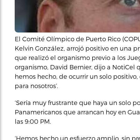
El Comité Olímpico de Puerto Rico (COPU
Kelvin González, arrojó positivo en una 
que realizó el organismo previo a los Ju
organismo, David Bernier, dijo a NotiCel
hemos hecho, de ocurrir un solo positivo,
para nosotros’.
‘Sería muy frustrante que haya un solo pos
Panamericanos que arrancan hoy en Gua
las 9:00 PM.
‘Hemos hecho un esfuerzo amplio, sin pr