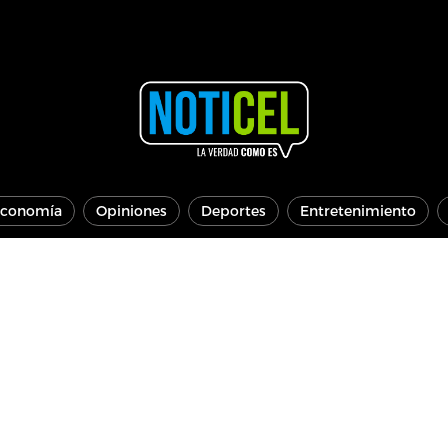
conomía
Opiniones
Deportes
Entretenimiento