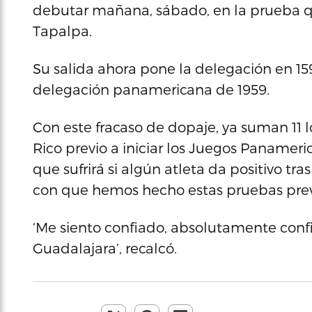
debutar mañana, sábado, en la prueba qu
Tapalpa.
Su salida ahora pone la delegación en 15
delegación panamericana de 1959.
Con este fracaso de dopaje, ya suman 11 l
Rico previo a iniciar los Juegos Panamerica
que sufrirá si algún atleta da positivo tra
con que hemos hecho estas pruebas prev
‘Me siento confiado, absolutamente conf
Guadalajara’, recalcó.