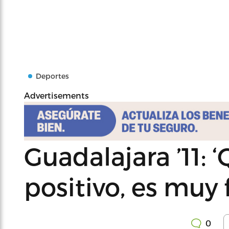
Deportes
Advertisements
Guadalajara ’11: 
positivo, es muy 
0