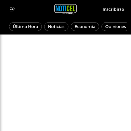
Inscribirse
Última Hora
Noticias
Economía
Opiniones