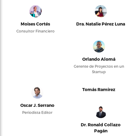
Moises Cortés
Dra. Natalie Pérez Luna
Consultor Financiero
Orlando Alomá
Gerente de Proyectos en un
Startup
Tomás Ramírez
Oscar J. Serrano
Periodista Editor
Dr. Ronald Collazo
Pagán