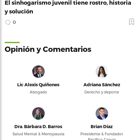
El sinhogarismo juvenil tiene rostro, historia
y solución
0
Opinión y Comentarios
Lic Alexis Quiñones
Adriana Sánchez
Abogado
Derecho y deporte
Dra. Bárbara D. Barros
Brian Díaz
Salud Mental & Menopausia
Presidente & Fundador
Pacifico Group