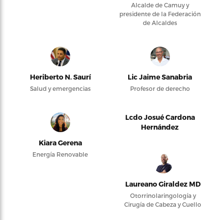
Alcalde de Camuy y
presidente de la Federación
de Alcaldes
Heriberto N. Saurí
Lic Jaime Sanabria
Salud y emergencias
Profesor de derecho
Lcdo Josué Cardona
Hernández
Kiara Gerena
Energía Renovable
Laureano Giraldez MD
Otorrinolaringología y
Cirugía de Cabeza y Cuello