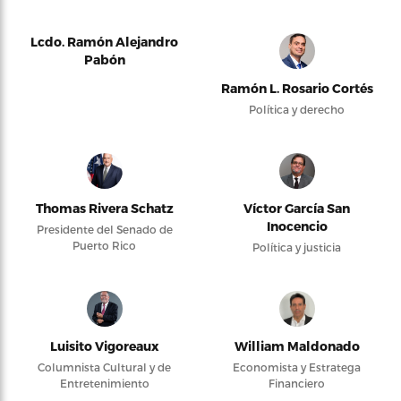
Lcdo. Ramón Alejandro
Pabón
Ramón L. Rosario Cortés
Política y derecho
Thomas Rivera Schatz
Víctor García San
Inocencio
Presidente del Senado de
Puerto Rico
Política y justicia
Luisito Vigoreaux
William Maldonado
Columnista Cultural y de
Economista y Estratega
Entretenimiento
Financiero