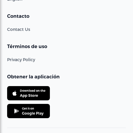
Contacto
Contact Us
Términos de uso
Privacy Policy
Obtener la aplicación
Download on the
App Store
Get it on
Google Play