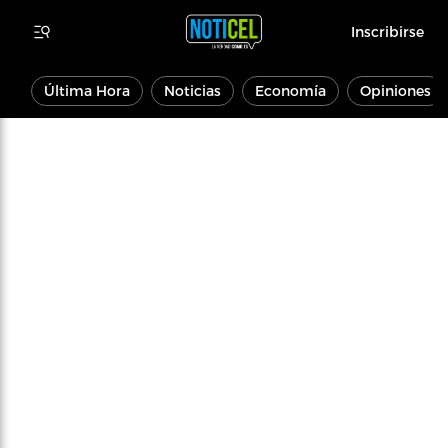
Inscribirse
Última Hora
Noticias
Economía
Opiniones