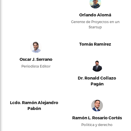
Orlando Alomá
Gerente de Proyectos en un
Startup
Tomás Ramírez
Oscar J. Serrano
Periodista Editor
Dr. Ronald Collazo
Pagán
Lcdo. Ramón Alejandro
Pabón
Ramón L. Rosario Cortés
Política y derecho