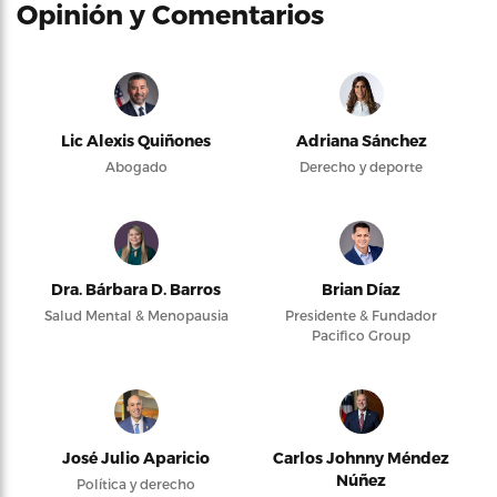
Opinión y Comentarios
Lic Alexis Quiñones
Adriana Sánchez
Abogado
Derecho y deporte
Dra. Bárbara D. Barros
Brian Díaz
Salud Mental & Menopausia
Presidente & Fundador
Pacifico Group
José Julio Aparicio
Carlos Johnny Méndez
Núñez
Política y derecho