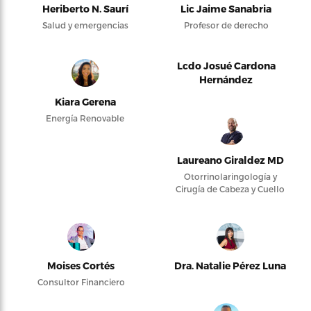
Heriberto N. Saurí
Lic Jaime Sanabria
Salud y emergencias
Profesor de derecho
Lcdo Josué Cardona
Hernández
Kiara Gerena
Energía Renovable
Laureano Giraldez MD
Otorrinolaringología y
Cirugía de Cabeza y Cuello
Moises Cortés
Dra. Natalie Pérez Luna
Consultor Financiero