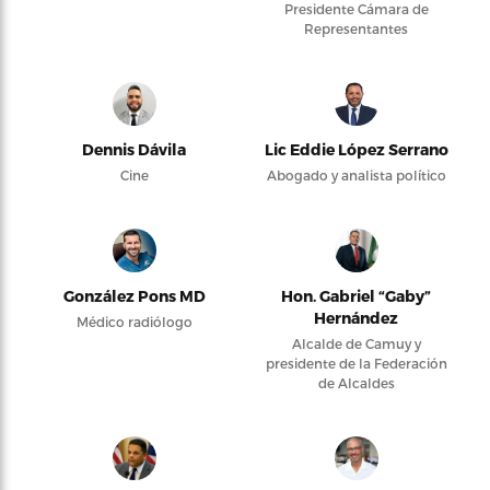
Presidente Cámara de
Representantes
Dennis Dávila
Lic Eddie López Serrano
Cine
Abogado y analista político
González Pons MD
Hon. Gabriel “Gaby”
Hernández
Médico radiólogo
Alcalde de Camuy y
presidente de la Federación
de Alcaldes