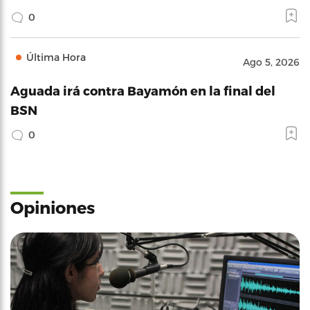
0
Última Hora
Ago 5, 2026
Aguada irá contra Bayamón en la final del
BSN
0
Opiniones