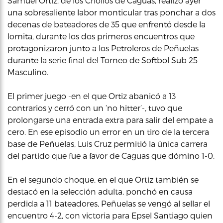
Samuel Ortiz, de los Criollos de Caguas, realizó ayer
una sobresaliente labor monticular tras ponchar a dos
decenas de bateadores de 35 que enfrentó desde la
lomita, durante los dos primeros encuentros que
protagonizaron junto a los Petroleros de Peñuelas
durante la serie final del Torneo de Softbol Sub 25
Masculino.
El primer juego -en el que Ortiz abanicó a 13
contrarios y cerró con un ‘no hitter’-, tuvo que
prolongarse una entrada extra para salir del empate a
cero. En ese episodio un error en un tiro de la tercera
base de Peñuelas, Luis Cruz permitió la única carrera
del partido que fue a favor de Caguas que dómino 1-0.
En el segundo choque, en el que Ortiz también se
destacó en la selección adulta, ponchó en causa
perdida a 11 bateadores, Peñuelas se vengó al sellar el
encuentro 4-2, con victoria para Epsel Santiago quien