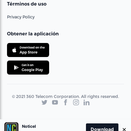
Términos de uso
Privacy Policy
Obtener la aplicación
Download on the
App Store
Get it on
Google Play
© 2021 360 Telecom Corporation. All rights reserved.
Noticel
×
Download