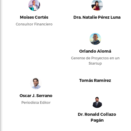
Moises Cortés
Dra. Natalie Pérez Luna
Consultor Financiero
Orlando Alomá
Gerente de Proyectos en un
Startup
Tomás Ramírez
Oscar J. Serrano
Periodista Editor
Dr. Ronald Collazo
Pagán