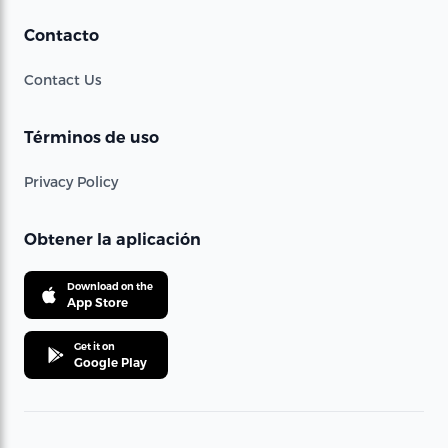
Contacto
Contact Us
Términos de uso
Privacy Policy
Obtener la aplicación
Download on the
App Store
Get it on
Google Play