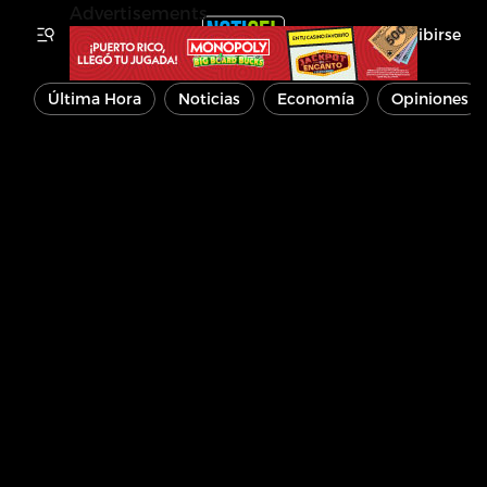
Advertisements
Inscribirse
Última Hora
Noticias
Economía
Opiniones