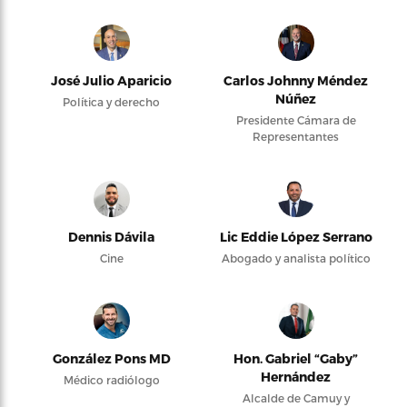
José Julio Aparicio
Carlos Johnny Méndez
Núñez
Política y derecho
Presidente Cámara de
Representantes
Dennis Dávila
Lic Eddie López Serrano
Cine
Abogado y analista político
González Pons MD
Hon. Gabriel “Gaby”
Hernández
Médico radiólogo
Alcalde de Camuy y