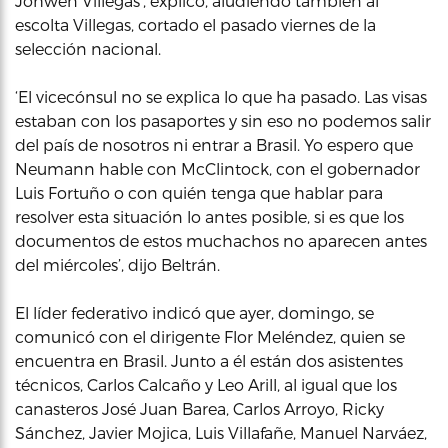
Johwen Villegas’, explicó, aludiendo también al
escolta Villegas, cortado el pasado viernes de la
selección nacional.
‘El vicecónsul no se explica lo que ha pasado. Las visas
estaban con los pasaportes y sin eso no podemos salir
del país de nosotros ni entrar a Brasil. Yo espero que
Neumann hable con McClintock, con el gobernador
Luis Fortuño o con quién tenga que hablar para
resolver esta situación lo antes posible, si es que los
documentos de estos muchachos no aparecen antes
del miércoles’, dijo Beltrán.
El líder federativo indicó que ayer, domingo, se
comunicó con el dirigente Flor Meléndez, quien se
encuentra en Brasil. Junto a él están dos asistentes
técnicos, Carlos Calcaño y Leo Arill, al igual que los
canasteros José Juan Barea, Carlos Arroyo, Ricky
Sánchez, Javier Mojica, Luis Villafañe, Manuel Narváez,