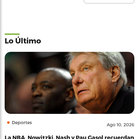
Lo Último
Deportes
Ago 10, 2026
La NBA, Nowitzki, Nash y Pau Gasol recuerdan