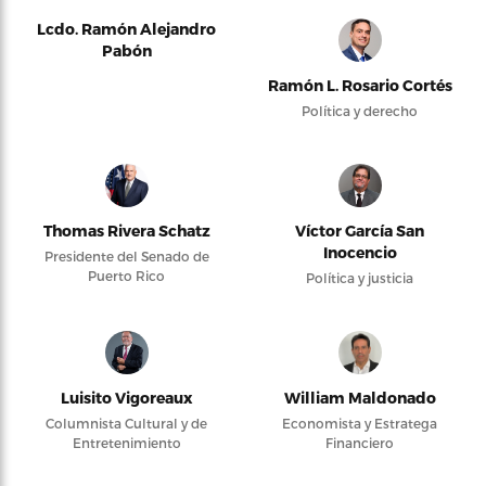
Lcdo. Ramón Alejandro
Pabón
Ramón L. Rosario Cortés
Política y derecho
Thomas Rivera Schatz
Víctor García San
Inocencio
Presidente del Senado de
Puerto Rico
Política y justicia
Luisito Vigoreaux
William Maldonado
Columnista Cultural y de
Economista y Estratega
Entretenimiento
Financiero