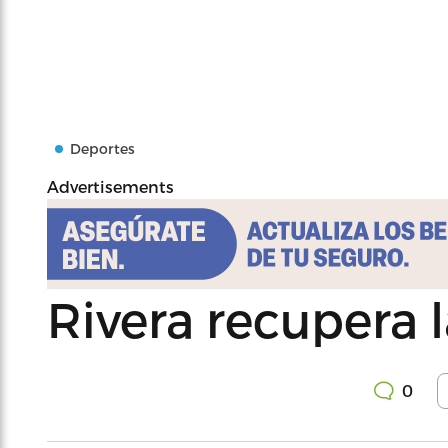
Deportes
Advertisements
Rivera recupera 
0