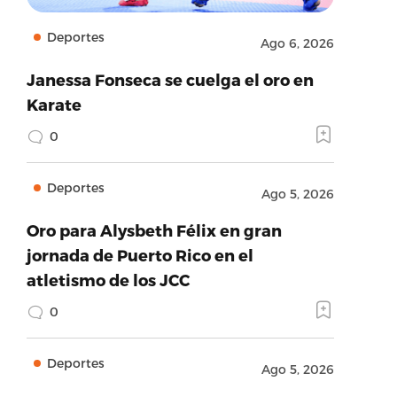
Deportes
Ago 6, 2026
Janessa Fonseca se cuelga el oro en
Karate
0
Deportes
Ago 5, 2026
Oro para Alysbeth Félix en gran
jornada de Puerto Rico en el
atletismo de los JCC
0
Deportes
Ago 5, 2026