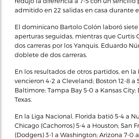
redujo la diferencia a 7-5 con un sencillo
admitido en 22 salidas en casa durante 
El dominicano Bartolo Colón laboró siete
aperturas seguidas, mientras que Curtis
dos carreras por los Yanquis. Eduardo N
doblete de dos carreras.
En los resultados de otros partidos, en l
vencieron 4-2 a Cleveland; Boston 12-8 a S
Baltimore; Tampa Bay 5-0 a Kansas City; D
Texas.
En la Liga Nacional, Florida batió 5-4 a Nu
Chicago (Cachorros) 5-4 a Houston; San F
(Dodgers) 3-1 a Washington; Arizona 7-0 a 