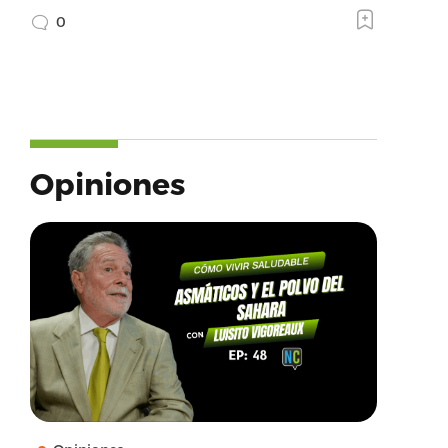
0
Opiniones