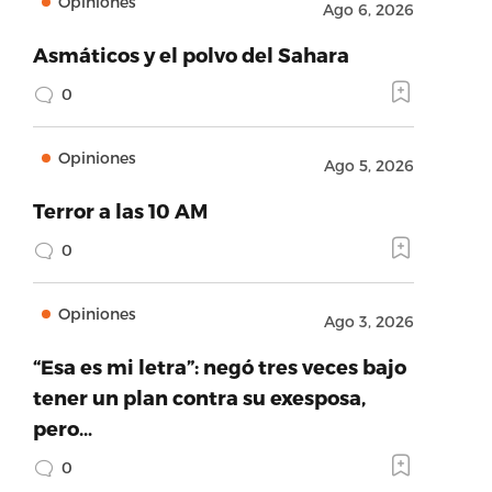
Opiniones
Ago 6, 2026
Asmáticos y el polvo del Sahara
0
Opiniones
Ago 5, 2026
Terror a las 10 AM
0
Opiniones
Ago 3, 2026
“Esa es mi letra”: negó tres veces bajo
tener un plan contra su exesposa,
pero…
0