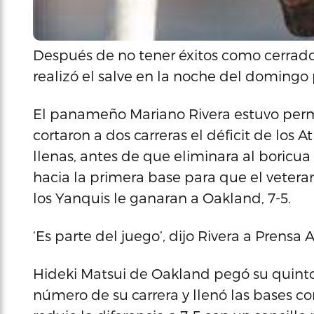
Después de no tener éxitos como cerrador
realizó el salve en la noche del domingo 
El panameño Mariano Rivera estuvo permi
cortaron a dos carreras el déficit de los 
llenas, antes de que eliminara al boricu
hacia la primera base para que el vetera
los Yanquis le ganaran a Oakland, 7-5.
‘Es parte del juego’, dijo Rivera a Prensa 
Hideki Matsui de Oakland pegó su quint
número de su carrera y llenó las bases c