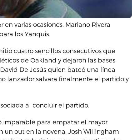
 en varias ocasiones, Mariano Rivera
para los Yanquis.
tió cuatro sencillos consecutivos que
Atléticos de Oakland y dejaron las bases
a David De Jesús quien bateó una línea
no lanzador salvara finalmente el partido y
Asociada al concluir el partido.
o imparable para empatar el mayor
on un out en la novena. Josh Willingham