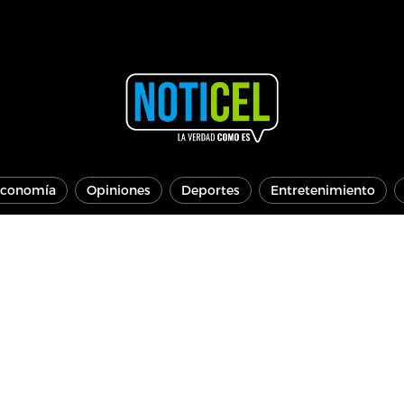
conomía
Opiniones
Deportes
Entretenimiento