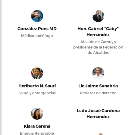
González Pons MD
Hon. Gabriel “Gaby”
Hernández
Médico radiólogo
Alcalde de Camuy y
presidente de la Federación
de Alcaldes
Heriberto N. Saurí
Lic Jaime Sanabria
Salud y emergencias
Profesor de derecho
Lcdo Josué Cardona
Hernández
Kiara Gerena
Energía Renovable