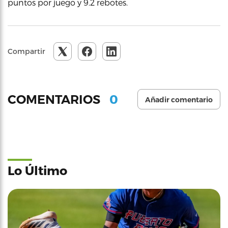
puntos por juego y 9.2 rebotes.
Compartir
0
COMENTARIOS
Añadir comentario
Lo Último