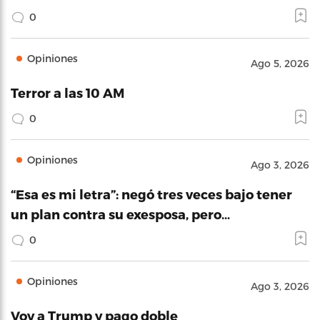
0
Opiniones
Ago 5, 2026
Terror a las 10 AM
0
Opiniones
Ago 3, 2026
“Esa es mi letra”: negó tres veces bajo tener
un plan contra su exesposa, pero…
0
Opiniones
Ago 3, 2026
Voy a Trump y pago doble