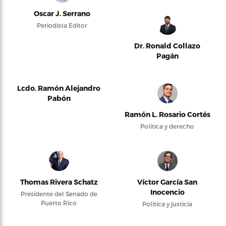
Oscar J. Serrano
Periodista Editor
Dr. Ronald Collazo
Pagán
Lcdo. Ramón Alejandro
Pabón
Ramón L. Rosario Cortés
Política y derecho
Thomas Rivera Schatz
Víctor García San
Inocencio
Presidente del Senado de
Puerto Rico
Política y justicia