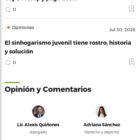
0
Opiniones
Jul 30, 2026
El sinhogarismo juvenil tiene rostro, historia
y solución
0
Opinión y Comentarios
Lic Alexis Quiñones
Adriana Sánchez
Abogado
Derecho y deporte