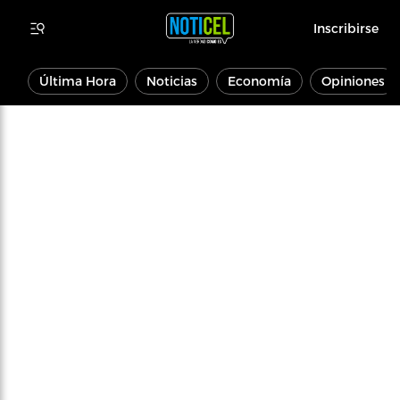
Inscribirse
Última Hora
Noticias
Economía
Opiniones