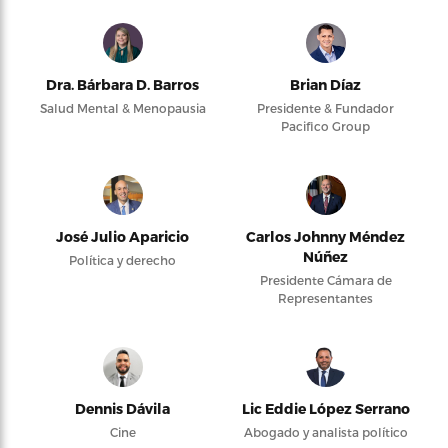
Dra. Bárbara D. Barros
Brian Díaz
Salud Mental & Menopausia
Presidente & Fundador
Pacifico Group
José Julio Aparicio
Carlos Johnny Méndez
Núñez
Política y derecho
Presidente Cámara de
Representantes
Dennis Dávila
Lic Eddie López Serrano
Cine
Abogado y analista político