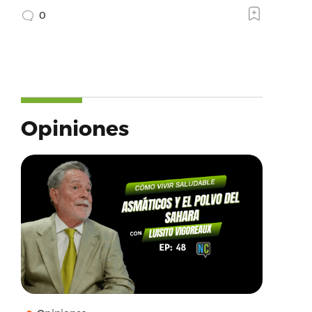
0
Opiniones