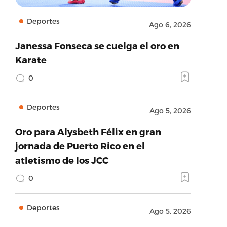
Deportes
Ago 6, 2026
Janessa Fonseca se cuelga el oro en
Karate
0
Deportes
Ago 5, 2026
Oro para Alysbeth Félix en gran
jornada de Puerto Rico en el
atletismo de los JCC
0
Deportes
Ago 5, 2026