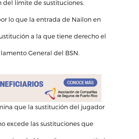
del límite de sustituciones.
por lo que la entrada de Nailon en
ustitución a la que tiene derecho el
eglamento General del BSN.
mina que la sustitución del jugador
no excede las sustituciones que