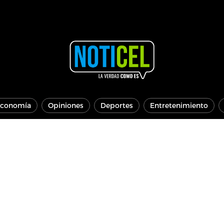
conomía
Opiniones
Deportes
Entretenimiento