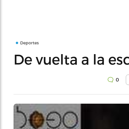
Deportes
De vuelta a la e
0