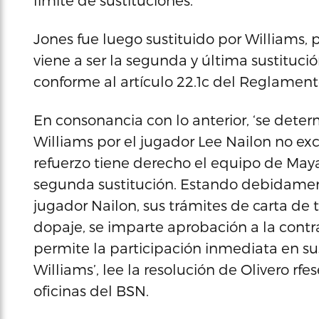
límite de sustituciones.
Jones fue luego sustituido por Williams, 
viene a ser la segunda y última sustituci
conforme al artículo 22.1c del Reglamen
En consonancia con lo anterior, ‘se deter
Williams por el jugador Lee Nailon no exc
refuerzo tiene derecho el equipo de Maya
segunda sustitución. Estando debidament
jugador Nailon, sus trámites de carta de 
dopaje, se imparte aprobación a la contr
permite la participación inmediata en su
Williams’, lee la resolución de Olivero r
oficinas del BSN.