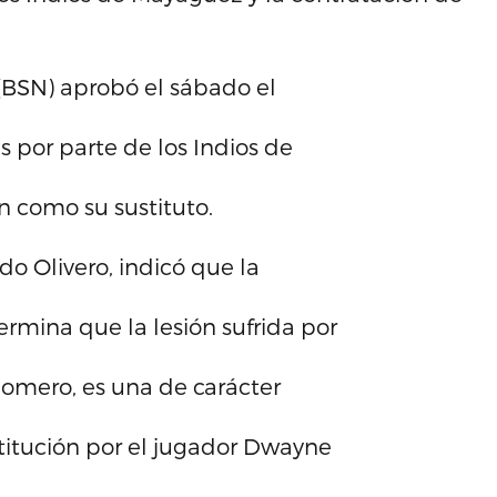
(BSN) aprobó el sábado el
 por parte de los Indios de
n como su sustituto.
do Olivero, indicó que la
rmina que la lesión sufrida por
 Romero, es una de carácter
stitución por el jugador Dwayne