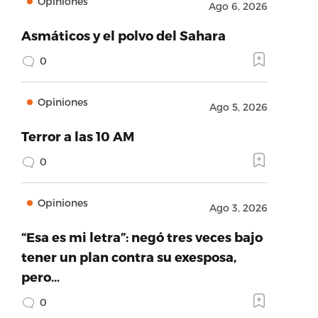
Opiniones
Ago 6, 2026
Asmáticos y el polvo del Sahara
0
Opiniones
Ago 5, 2026
Terror a las 10 AM
0
Opiniones
Ago 3, 2026
“Esa es mi letra”: negó tres veces bajo
tener un plan contra su exesposa,
pero…
0