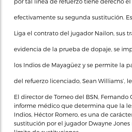
por tal línea de refuerzo tiene derecho e
efectivamente su segunda sustitución. 
Liga el contrato del jugador Nailon, sus t
evidencia de la prueba de dopaje, se imp
los Indios de Mayagüez y se permite la p
del refuerzo licenciado, Sean Williams’, le
El director de Torneo del BSN, Fernando O
informe médico que determina que la lesió
Indios, Héctor Romero, es una de carácter
sustitución por el jugador Dwayne Jones 