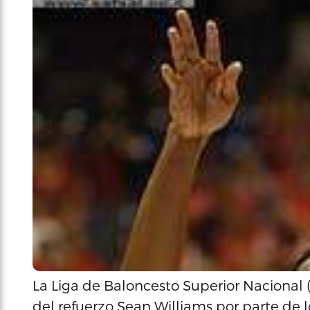
La Liga de Baloncesto Superior Nacional 
del refuerzo Sean Williams por parte de 