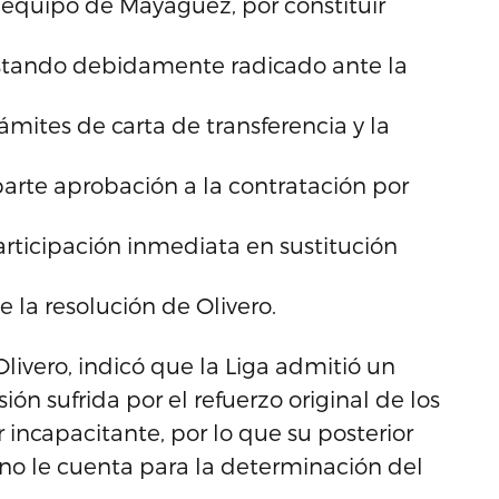
l equipo de Mayagüez, por constituir
Estando debidamente radicado ante la
rámites de carta de transferencia y la
arte aprobación a la contratación por
articipación inmediata en sustitución
e la resolución de Olivero.
livero, indicó que la Liga admitió un
n sufrida por el refuerzo original de los
 incapacitante, por lo que su posterior
no le cuenta para la determinación del