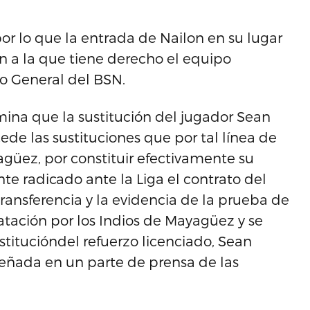
por lo que la entrada de Nailon en su lugar
ón a la que tiene derecho el equipo
to General del BSN.
mina que la sustitución del jugador Sean
ede las sustituciones que por tal línea de
güez, por constituir efectivamente su
e radicado ante la Liga el contrato del
transferencia y la evidencia de la prueba de
atación por los Indios de Mayagüez y se
stitucióndel refuerzo licenciado, Sean
feseñada en un parte de prensa de las