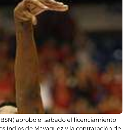
(BSN) aprobó el sábado el licenciamiento
los Indios de Mayaguez y la contratación de