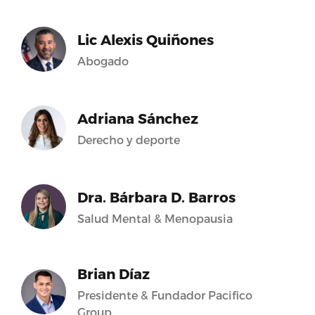
Lic Alexis Quiñones
Abogado
Adriana Sánchez
Derecho y deporte
Dra. Bárbara D. Barros
Salud Mental & Menopausia
Brian Díaz
Presidente & Fundador Pacifico
Group