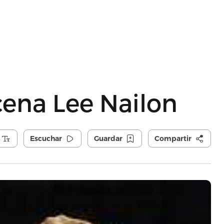
scena Lee Nailon
Escuchar
Guardar
Compartir