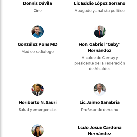
Dennis Dávila
Lic Eddie López Serrano
Cine
Abogado y analista político
González Pons MD
Hon. Gabriel “Gaby”
Hernández
Médico radiólogo
Alcalde de Camuy y
presidente de la Federación
de Alcaldes
Heriberto N. Saurí
Lic Jaime Sanabria
Salud y emergencias
Profesor de derecho
Lcdo Josué Cardona
Hernández