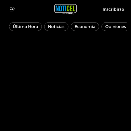
Inscribirse
Última Hora
Noticias
Economía
Opiniones