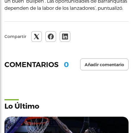
un buen ‘bullpen’. Las oportunidades de Barranquitas
dependen de la labor de los lanzadores’, puntualizó.
Compartir
0
COMENTARIOS
Añadir comentario
Lo Último