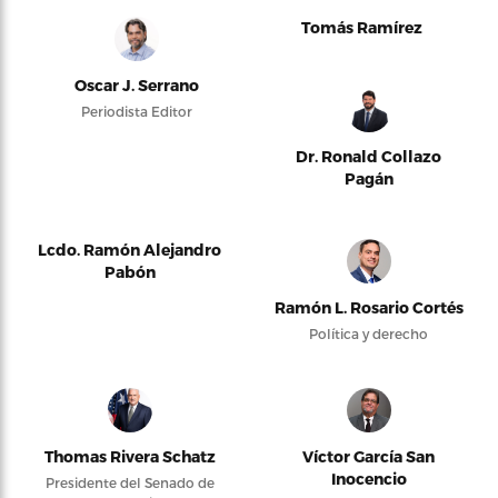
Tomás Ramírez
Oscar J. Serrano
Periodista Editor
Dr. Ronald Collazo
Pagán
Lcdo. Ramón Alejandro
Pabón
Ramón L. Rosario Cortés
Política y derecho
Thomas Rivera Schatz
Víctor García San
Inocencio
Presidente del Senado de