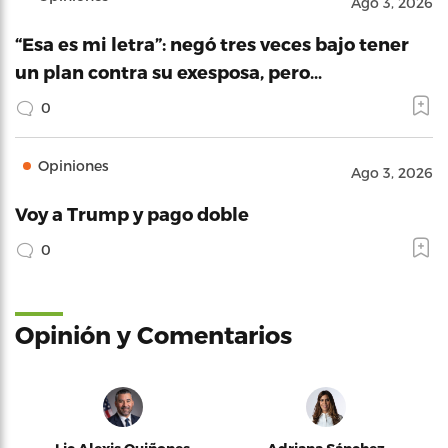
Ago 3, 2026
“Esa es mi letra”: negó tres veces bajo tener
un plan contra su exesposa, pero…
0
Opiniones
Ago 3, 2026
Voy a Trump y pago doble
0
Opinión y Comentarios