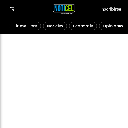
Inscribirse
Última Hora
Noticias
Economía
Opiniones