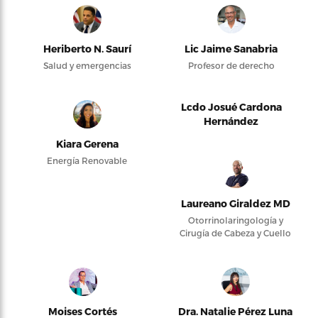
Heriberto N. Saurí
Lic Jaime Sanabria
Salud y emergencias
Profesor de derecho
Lcdo Josué Cardona
Hernández
Kiara Gerena
Energía Renovable
Laureano Giraldez MD
Otorrinolaringología y
Cirugía de Cabeza y Cuello
Moises Cortés
Dra. Natalie Pérez Luna