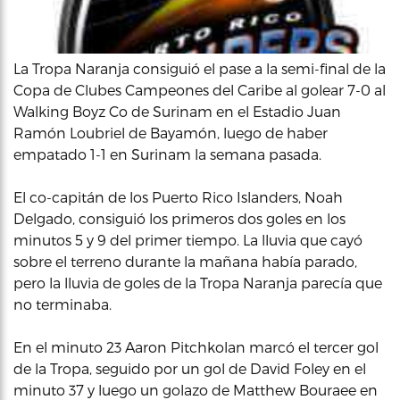
La Tropa Naranja consiguió el pase a la semi-final de la
Copa de Clubes Campeones del Caribe al golear 7-0 al
Walking Boyz Co de Surinam en el Estadio Juan
Ramón Loubriel de Bayamón, luego de haber
empatado 1-1 en Surinam la semana pasada.
El co-capitán de los Puerto Rico Islanders, Noah
Delgado, consiguió los primeros dos goles en los
minutos 5 y 9 del primer tiempo. La lluvia que cayó
sobre el terreno durante la mañana había parado,
pero la lluvia de goles de la Tropa Naranja parecía que
no terminaba.
En el minuto 23 Aaron Pitchkolan marcó el tercer gol
de la Tropa, seguido por un gol de David Foley en el
minuto 37 y luego un golazo de Matthew Bouraee en