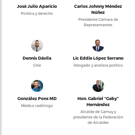
José Julio Aparicio
Carlos Johnny Méndez
Núñez
Política y derecho
Presidente Cámara de
Representantes
Dennis Dávila
Lic Eddie López Serrano
Cine
Abogado y analista político
González Pons MD
Hon. Gabriel “Gaby”
Hernández
Médico radiólogo
Alcalde de Camuy y
presidente de la Federación
de Alcaldes