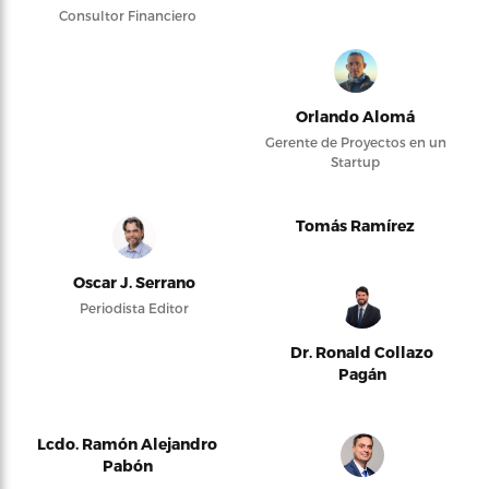
Consultor Financiero
Orlando Alomá
Gerente de Proyectos en un
Startup
Tomás Ramírez
Oscar J. Serrano
Periodista Editor
Dr. Ronald Collazo
Pagán
Lcdo. Ramón Alejandro
Pabón