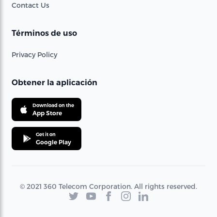
Contact Us
Términos de uso
Privacy Policy
Obtener la aplicación
Download on the
App Store
Get it on
Google Play
© 2021 360 Telecom Corporation. All rights reserved.