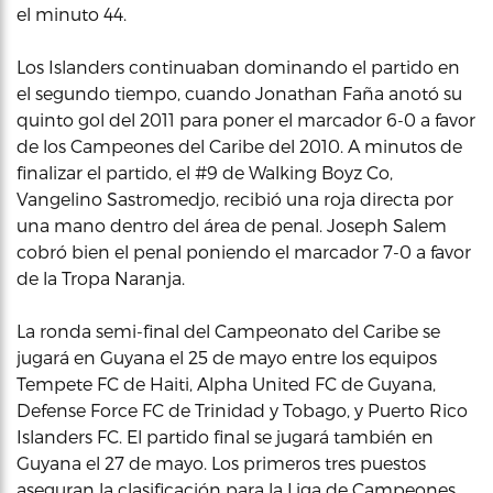
el minuto 44.
Los Islanders continuaban dominando el partido en
el segundo tiempo, cuando Jonathan Faña anotó su
quinto gol del 2011 para poner el marcador 6-0 a favor
de los Campeones del Caribe del 2010. A minutos de
finalizar el partido, el #9 de Walking Boyz Co,
Vangelino Sastromedjo, recibió una roja directa por
una mano dentro del área de penal. Joseph Salem
cobró bien el penal poniendo el marcador 7-0 a favor
de la Tropa Naranja.
La ronda semi-final del Campeonato del Caribe se
jugará en Guyana el 25 de mayo entre los equipos
Tempete FC de Haiti, Alpha United FC de Guyana,
Defense Force FC de Trinidad y Tobago, y Puerto Rico
Islanders FC. El partido final se jugará también en
Guyana el 27 de mayo. Los primeros tres puestos
aseguran la clasificación para la Liga de Campeones