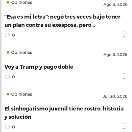
Opiniones
Ago 3, 2026
“Esa es mi letra”: negó tres veces bajo tener
un plan contra su exesposa, pero…
0
Opiniones
Ago 3, 2026
Voy a Trump y pago doble
0
Opiniones
Jul 30, 2026
El sinhogarismo juvenil tiene rostro, historia
y solución
0