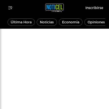
Inscribirse
Última Hora
Noticias
Economía
Opiniones