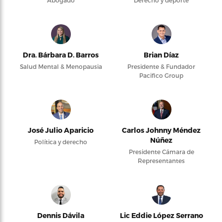
Abogado
Derecho y deporte
Dra. Bárbara D. Barros
Brian Díaz
Salud Mental & Menopausia
Presidente & Fundador
Pacifico Group
José Julio Aparicio
Carlos Johnny Méndez
Núñez
Política y derecho
Presidente Cámara de
Representantes
Dennis Dávila
Lic Eddie López Serrano