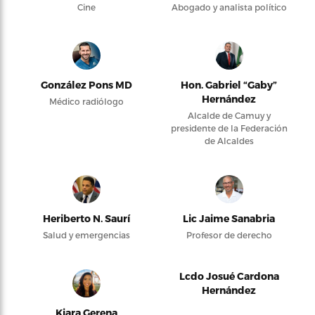
Cine
Abogado y analista político
González Pons MD
Hon. Gabriel “Gaby”
Hernández
Médico radiólogo
Alcalde de Camuy y
presidente de la Federación
de Alcaldes
Heriberto N. Saurí
Lic Jaime Sanabria
Salud y emergencias
Profesor de derecho
Lcdo Josué Cardona
Hernández
Kiara Gerena