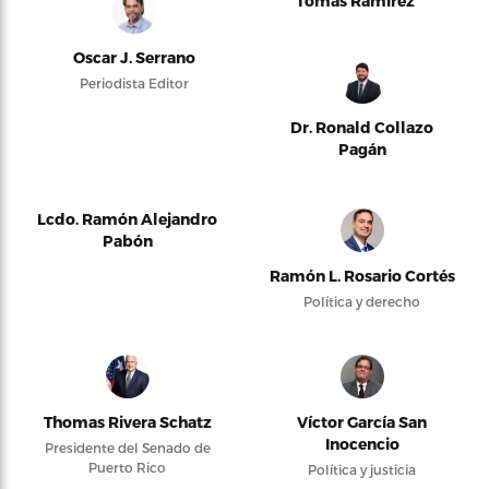
Tomás Ramírez
Oscar J. Serrano
Periodista Editor
Dr. Ronald Collazo
Pagán
Lcdo. Ramón Alejandro
Pabón
Ramón L. Rosario Cortés
Política y derecho
Thomas Rivera Schatz
Víctor García San
Inocencio
Presidente del Senado de
Puerto Rico
Política y justicia