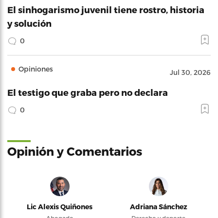
El sinhogarismo juvenil tiene rostro, historia
y solución
0
Opiniones
Jul 30, 2026
El testigo que graba pero no declara
0
Opinión y Comentarios
Lic Alexis Quiñones
Adriana Sánchez