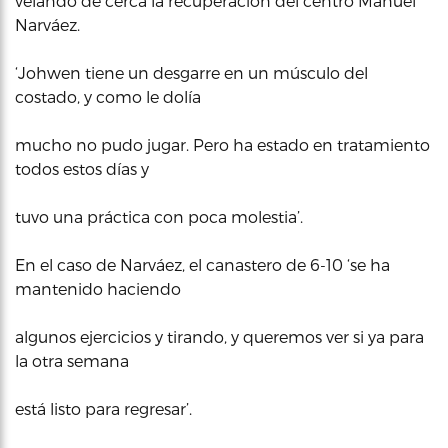
velando de cerca la recuperación del centro Manuel
Narváez.
‘Johwen tiene un desgarre en un músculo del
costado, y como le dolía
mucho no pudo jugar. Pero ha estado en tratamiento
todos estos días y
tuvo una práctica con poca molestia’.
En el caso de Narváez, el canastero de 6-10 ‘se ha
mantenido haciendo
algunos ejercicios y tirando, y queremos ver si ya para
la otra semana
está listo para regresar’.