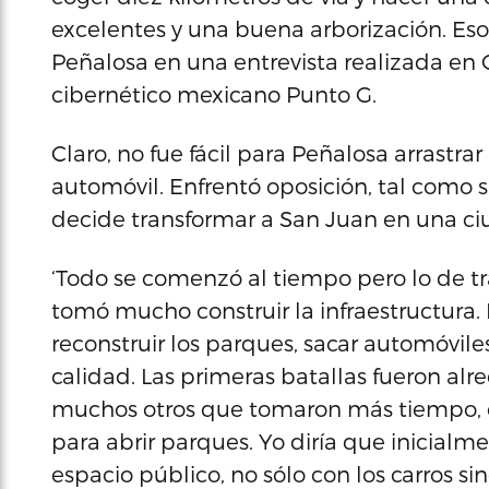
excelentes y una buena arborización. Es
Peñalosa en una entrevista realizada en 
cibernético mexicano Punto G.
Claro, no fue fácil para Peñalosa arrastr
automóvil. Enfrentó oposición, tal como
decide transformar a San Juan en una ciu
‘Todo se comenzó al tiempo pero lo de tr
tomó mucho construir la infraestructura
reconstruir los parques, sacar automóvil
calidad. Las primeras batallas fueron al
muchos otros que tomaron más tiempo, c
para abrir parques. Yo diría que inicialmen
espacio público, no sólo con los carros 