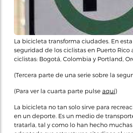
La bicicleta transforma ciudades. En esta
seguridad de los ciclistas en Puerto Ric
ciclistas: Bogotá, Colombia y Portland, O
(Tercera parte de una serie sobre la segu
(Para ver la cuarta parte pulse
aquí
)
La bicicleta no tan solo sirve para recr
en un deporte. Es un medio de transport
tratarla, tal y como lo han hecho mucha