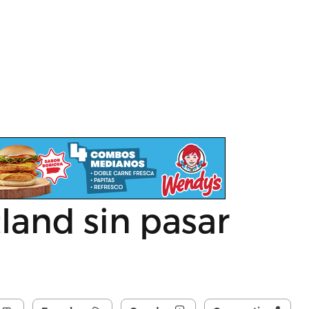
land sin pasar