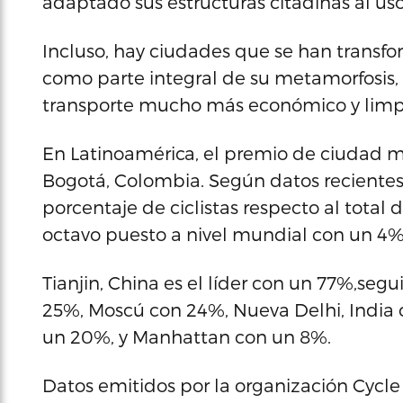
adaptado sus estructuras citadinas al uso
Incluso, hay ciudades que se han transfo
como parte integral de su metamorfosis
transporte mucho más económico y limpi
En Latinoamérica, el premio de ciudad más
Bogotá, Colombia. Según datos recientes 
porcentaje de ciclistas respecto al total 
octavo puesto a nivel mundial con un 4%
Tianjin, China es el líder con un 77%,seg
25%, Moscú con 24%, Nueva Delhi, Indi
un 20%, y Manhattan con un 8%.
Datos emitidos por la organización Cycle