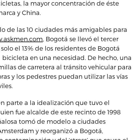
cicletas, la mayor concentración de éste
arca y China.
lo de las 10 ciudades más amigables para
.askmen.com
, Bogotá se llevó el tercer
 solo el 13% de los residentes de Bogotá
a bicicleta en una necesidad. De hecho, una
illas de carretera al tránsito vehicular para
oras y los pedestres puedan utilizar las vías
iles.
 parte a la idealización que tuvo el
ien fue alcalde de este recinto de 1998
eñalosa tomó de modelo a ciudades
 Amsterdam y reorganizó a Bogotá,