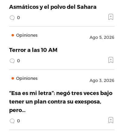
Asmáticos y el polvo del Sahara
0
Opiniones
Ago 5, 2026
Terror a las 10 AM
0
Opiniones
Ago 3, 2026
“Esa es mi letra”: negó tres veces bajo
tener un plan contra su exesposa,
pero…
0