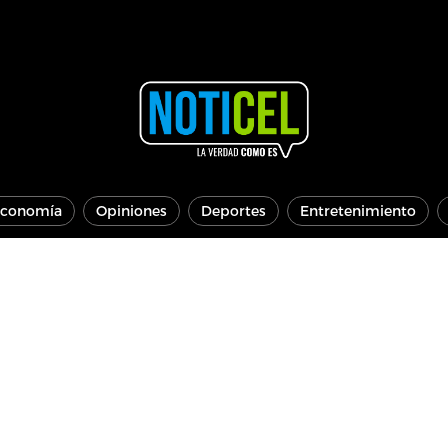
conomía
Opiniones
Deportes
Entretenimiento