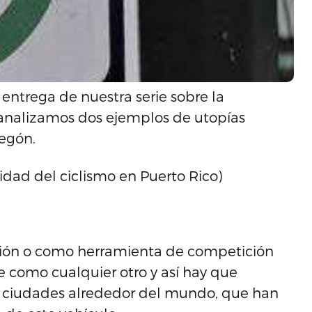
 entrega de nuestra serie sobre la
o analizamos dos ejemplos de utopías
regón.
ridad del ciclismo en Puerto Rico)
eación o como herramienta de competición
e como cualquier otro y así hay que
s ciudades alrededor del mundo, que han