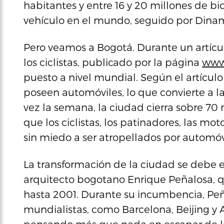
habitantes y entre 16 y 20 millones de bi
vehículo en el mundo, seguido por Dinam
Pero veamos a Bogotá. Durante un artícu
los ciclistas, publicado por la página
www
puesto a nivel mundial. Según el artículo
poseen automóviles, lo que convierte a l
vez la semana, la ciudad cierra sobre 70 m
que los ciclistas, los patinadores, las mot
sin miedo a ser atropellados por automóv
La transformación de la ciudad se debe en
arquitecto bogotano Enrique Peñalosa, qu
hasta 2001. Durante su incumbencia, P
mundialistas, como Barcelona, Beijing y