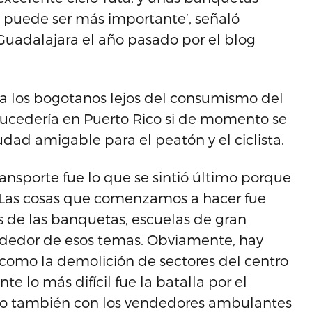
o puede ser más importante’, señaló
Guadalajara el año pasado por el blog
ar a los bogotanos lejos del consumismo del
 sucedería en Puerto Rico si de momento se
dad amigable para el peatón y el ciclista.
ansporte fue lo que se sintió último porque
. Las cosas que comenzamos a hacer fue
es de las banquetas, escuelas de gran
rededor de esos temas. Obviamente, hay
omo la demolición de sectores del centro
te lo más difícil fue la batalla por el
sino también con los vendedores ambulantes