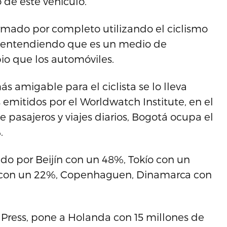
 de este vehículo.
rmado por completo utilizando el ciclismo
, entendiendo que es un medio de
o que los automóviles.
 amigable para el ciclista se lo lleva
emitidos por el Worldwatch Institute, en el
de pasajeros y viajes diarios, Bogotá ocupa el
.
uido por Beijín con un 48%, Tokío con un
a con un 22%, Copenhaguen, Dinamarca con
 Press, pone a Holanda con 15 millones de