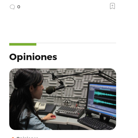
0
Opiniones