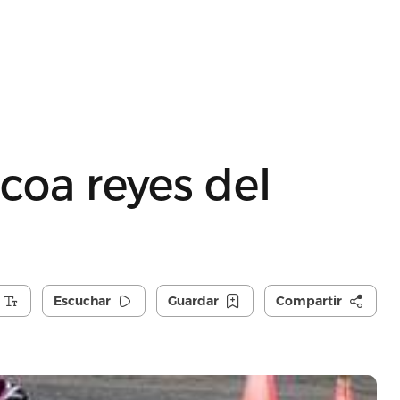
oa reyes del
Escuchar
Guardar
Compartir