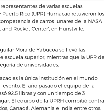
representantes de varias escuelas
de Puerto Rico (UPR) Humacao retuvieron los
 competencia de carros lunares de la NASA
 and Rocket Center’, en Hunstville,
guilar Mora de Yabucoa se llevó las
de escuela superior, mientras que la UPR de
egoría de universidades.
cao es la única institución en el mundo
l evento. El año pasado el equipo de la
ó 92.5 libras y con un tiempo de 3
gar. El equipo de la UPRH compitió contra
os, Canadá, Alemania e India entre otros.