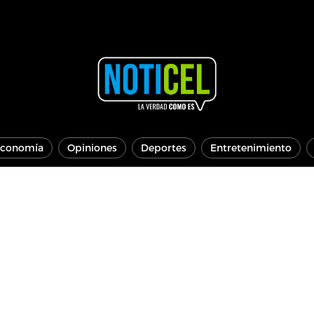
conomía
Opiniones
Deportes
Entretenimiento