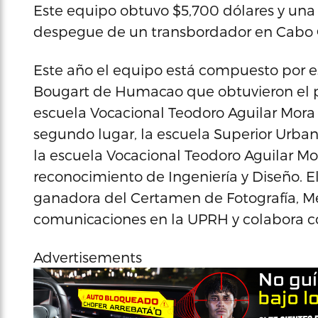
Este equipo obtuvo $5,700 dólares y una 
despegue de un transbordador en Cabo 
Este año el equipo está compuesto por e
Bougart de Humacao que obtuvieron el pr
escuela Vocacional Teodoro Aguilar Mora
segundo lugar, la escuela Superior Urbana
la escuela Vocacional Teodoro Aguilar Mo
reconocimiento de Ingeniería y Diseño. 
ganadora del Certamen de Fotografía, Me
comunicaciones en la UPRH y colabora con
Advertisements