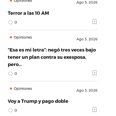
Opiniones
Ago 5, 2026
Terror a las 10 AM
0
Opiniones
Ago 3, 2026
“Esa es mi letra”: negó tres veces bajo
tener un plan contra su exesposa,
pero…
0
Opiniones
Ago 3, 2026
Voy a Trump y pago doble
0