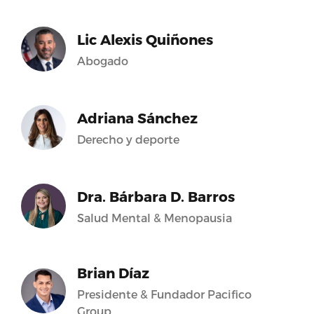
Lic Alexis Quiñones
Abogado
Adriana Sánchez
Derecho y deporte
Dra. Bárbara D. Barros
Salud Mental & Menopausia
Brian Díaz
Presidente & Fundador Pacifico
Group