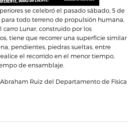
eriores se celebró el pasado sábado, 5 de
o para todo terreno de propulsión humana,
carro Lunar, construido por los
s, tiene que recorrer una superficie similar
ena, pendientes, piedras sueltas, entre
ealice el recorrido en el menor tiempo,
tiempo de ensamblaje.
r. Abraham Ruiz del Departamento de Física