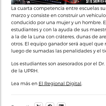
La cuarta competencia entre escuelas sup
marzo y consiste en construir un vehícul
conducido por una mujer y un hombre. El 
estudiantes y con la ayuda de sus maestro
a la de la Luna con cráteres, dunas de ar
otros. El equipo ganador será aquel que r
luego de sumadas las penalidades y el 
Los estudiantes son asesorados por el D
de la UPRH.
Lea más en
El Regional Digital
.