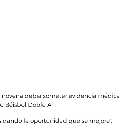
la novena debía someter evidencia médica
de Béisbol Doble A.
os dando la oportunidad que se mejore’,