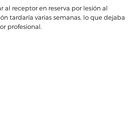
r al receptor en reserva por lesión al
n tardaría varias semanas, lo que dejaba
or profesional.