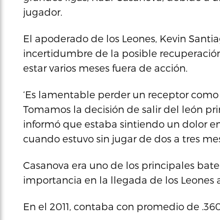
jugador.
El apoderado de los Leones, Kevin Santia
incertidumbre de la posible recuperació
estar varios meses fuera de acción.
‘Es lamentable perder un receptor como l
Tomamos la decisión de salir del león pr
informó que estaba sintiendo un dolor en 
cuando estuvo sin jugar de dos a tres mes
Casanova era uno de los principales batea
importancia en la llegada de los Leones a
En el 2011, contaba con promedio de .360