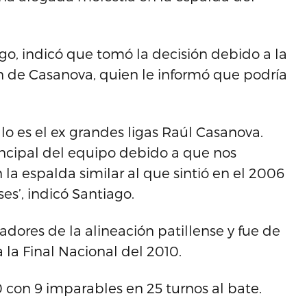
go, indicó que tomó la decisión debido a la
n de Casanova, quien le informó que podría
o es el ex grandes ligas Raúl Casanova.
incipal del equipo debido a que nos
la espalda similar al que sintió en el 2006
es’, indicó Santiago.
dores de la alineación patillense y fue de
 la Final Nacional del 2010.
 con 9 imparables en 25 turnos al bate.