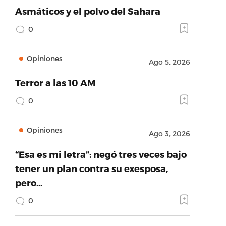
Asmáticos y el polvo del Sahara
0
Opiniones
Ago 5, 2026
Terror a las 10 AM
0
Opiniones
Ago 3, 2026
“Esa es mi letra”: negó tres veces bajo
tener un plan contra su exesposa,
pero…
0