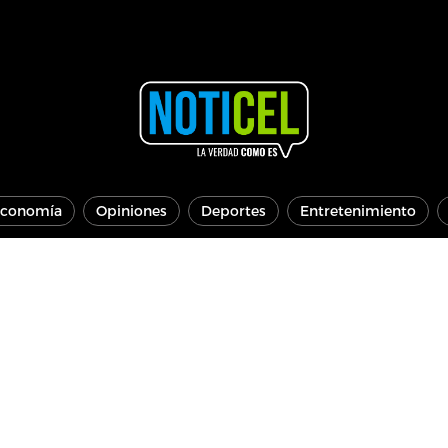
conomía
Opiniones
Deportes
Entretenimiento