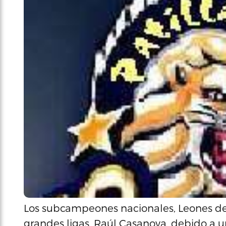
Los subcampeones nacionales, Leones de P
grandes ligas, Raúl Casanova, debido a 