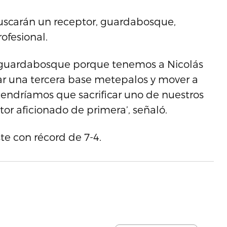
buscarán un receptor, guardabosque,
rofesional.
to guardabosque porque tenemos a Nicolás
r una tercera base metepalos y mover a
tendríamos que sacrificar uno de nuestros
or aficionado de primera’, señaló.
te con récord de 7-4.