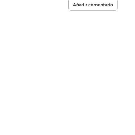
Añadir comentario