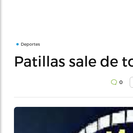
Deportes
Patillas sale de 
0