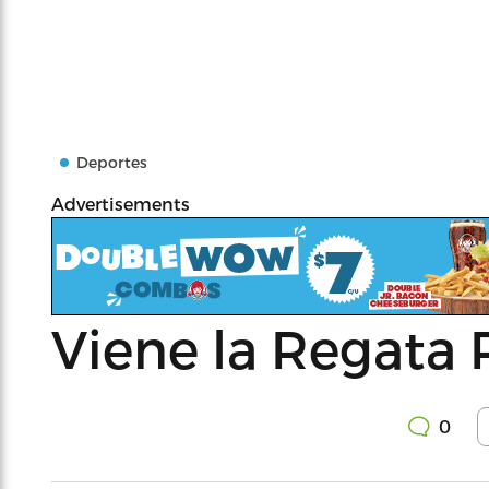
Deportes
Advertisements
Viene la Regata 
0