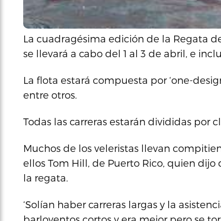
La cuadragésima edición de la Regata de 
se llevará a cabo del 1 al 3 de abril, e inc
La flota estará compuesta por ‘one-designs’
entre otros.
Todas las carreras estarán divididas por cl
Muchos de los veleristas llevan compitien
ellos Tom Hill, de Puerto Rico, quien dijo
la regata.
‘Solían haber carreras largas y la asisten
barloventos cortos y era mejor pero se t