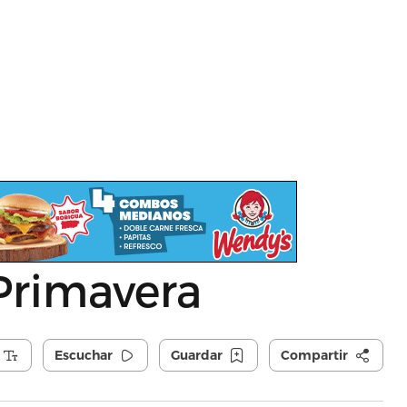
Primavera
Escuchar
Guardar
Compartir