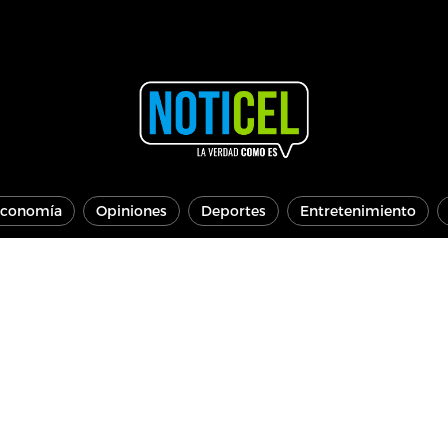
conomía
Opiniones
Deportes
Entretenimiento