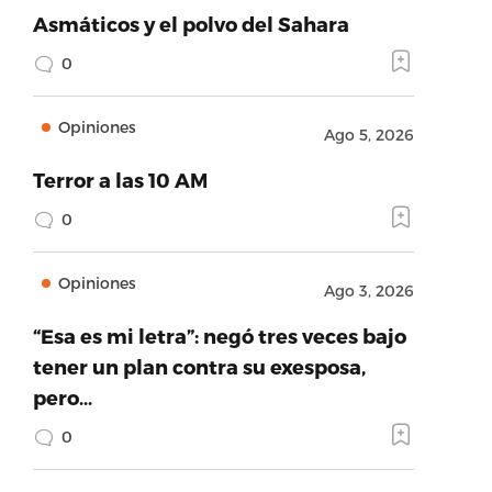
Asmáticos y el polvo del Sahara
0
Opiniones
Ago 5, 2026
Terror a las 10 AM
0
Opiniones
Ago 3, 2026
“Esa es mi letra”: negó tres veces bajo
tener un plan contra su exesposa,
pero…
0