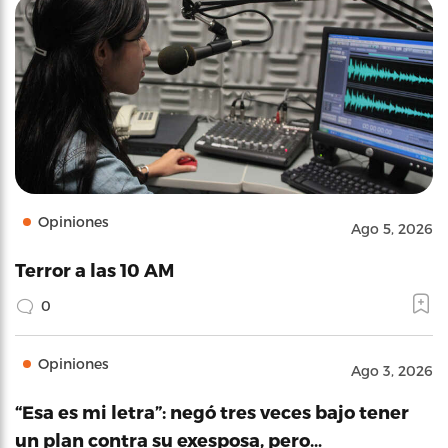
Opiniones
Ago 5, 2026
Terror a las 10 AM
0
Opiniones
Ago 3, 2026
“Esa es mi letra”: negó tres veces bajo tener
un plan contra su exesposa, pero…