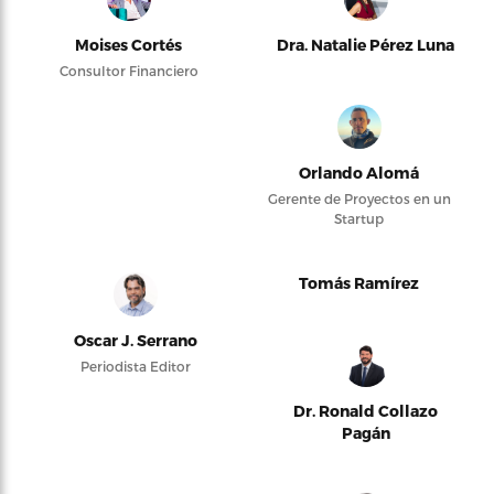
Moises Cortés
Dra. Natalie Pérez Luna
Consultor Financiero
Orlando Alomá
Gerente de Proyectos en un
Startup
Tomás Ramírez
Oscar J. Serrano
Periodista Editor
Dr. Ronald Collazo
Pagán