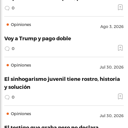
0
Opiniones
Ago 3, 2026
Voy a Trump y pago doble
0
Opiniones
Jul 30, 2026
El sinhogarismo juvenil tiene rostro, historia
y solución
0
Opiniones
Jul 30, 2026
El testigo que graba pero no declara