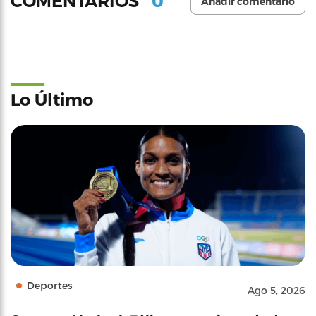
0
COMENTARIOS
Añadir comentario
Lo Último
Deportes
Ago 5, 2026