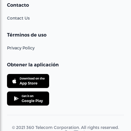
Contacto
Contact Us
Términos de uso
Privacy Policy
Obtener la aplicación
Download on the
App Store
Get it on
Google Play
© 2021 360 Telecom Corporation. All rights reserved.