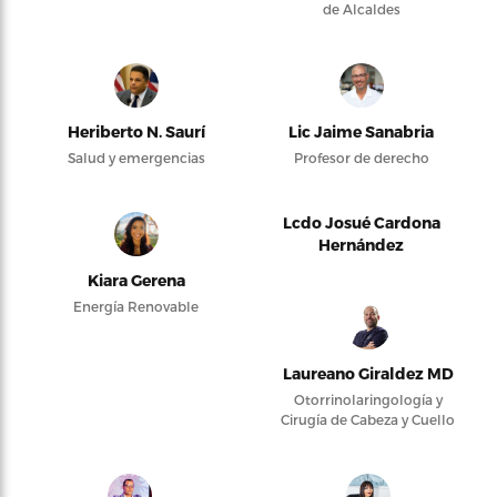
de Alcaldes
Heriberto N. Saurí
Lic Jaime Sanabria
Salud y emergencias
Profesor de derecho
Lcdo Josué Cardona
Hernández
Kiara Gerena
Energía Renovable
Laureano Giraldez MD
Otorrinolaringología y
Cirugía de Cabeza y Cuello