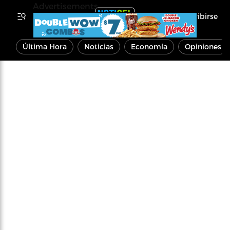
Advertisements
Inscribirse
Última Hora
Noticias
Economía
Opiniones