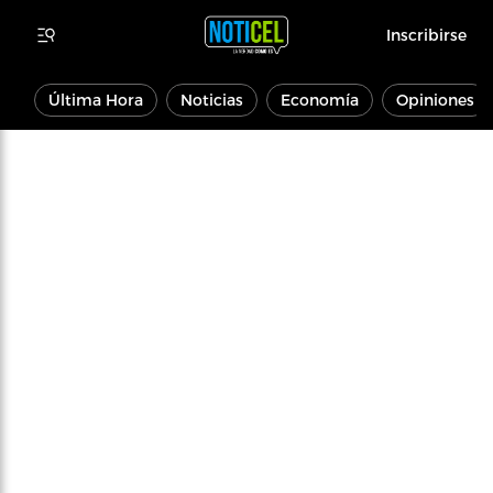
Inscribirse
Última Hora
Noticias
Economía
Opiniones