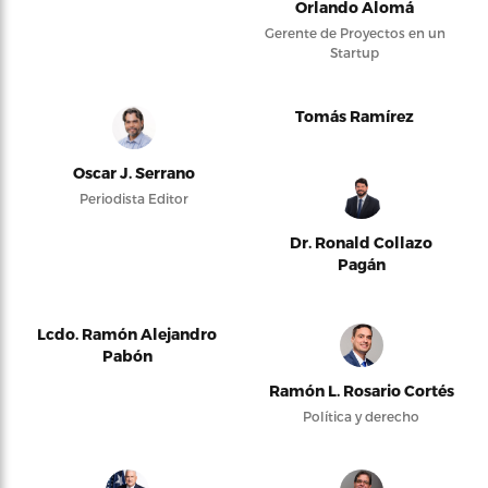
Orlando Alomá
Gerente de Proyectos en un
Startup
Tomás Ramírez
Oscar J. Serrano
Periodista Editor
Dr. Ronald Collazo
Pagán
Lcdo. Ramón Alejandro
Pabón
Ramón L. Rosario Cortés
Política y derecho