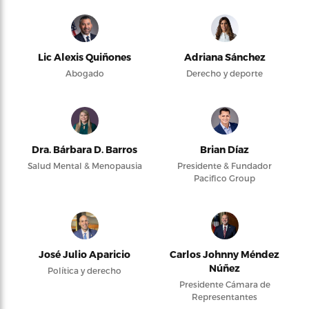
Lic Alexis Quiñones
Adriana Sánchez
Abogado
Derecho y deporte
Dra. Bárbara D. Barros
Brian Díaz
Salud Mental & Menopausia
Presidente & Fundador
Pacifico Group
José Julio Aparicio
Carlos Johnny Méndez
Núñez
Política y derecho
Presidente Cámara de
Representantes