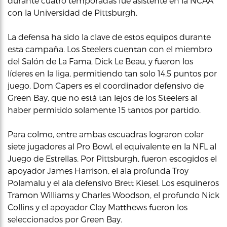
durante cuatro temporadas fue asistente en la NCAA
con la Universidad de Pittsburgh.
La defensa ha sido la clave de estos equipos durante
esta campaña. Los Steelers cuentan con el miembro
del Salón de La Fama, Dick Le Beau, y fueron los
líderes en la liga, permitiendo tan solo 14.5 puntos por
juego. Dom Capers es el coordinador defensivo de
Green Bay, que no está tan lejos de los Steelers al
haber permitido solamente 15 tantos por partido.
Para colmo, entre ambas escuadras lograron colar
siete jugadores al Pro Bowl, el equivalente en la NFL al
Juego de Estrellas. Por Pittsburgh, fueron escogidos el
apoyador James Harrison, el ala profunda Troy
Polamalu y el ala defensivo Brett Kiesel. Los esquineros
Tramon Williams y Charles Woodson, el profundo Nick
Collins y el apoyador Clay Matthews fueron los
seleccionados por Green Bay.