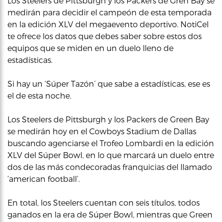
Los Steelers de Pittsburgh y los Packers de Gren Bay se
medirán para decidir el campeón de esta temporada
en la edición XLV del megaevento deportivo. NotiCel
te ofrece los datos que debes saber sobre estos dos
equipos que se miden en un duelo lleno de
estadísticas.
Si hay un ‘Súper Tazón’ que sabe a estadísticas, ese es
el de esta noche.
Los Steelers de Pittsburgh y los Packers de Green Bay
se medirán hoy en el Cowboys Stadium de Dallas
buscando agenciarse el Trofeo Lombardi en la edición
XLV del Súper Bowl, en lo que marcará un duelo entre
dos de las más condecoradas franquicias del llamado
‘american football’.
En total, los Steelers cuentan con seis títulos, todos
ganados en la era de Súper Bowl, mientras que Green