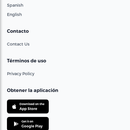
Spanish
English
Contacto
Contact Us
Términos de uso
Privacy Policy
Obtener la aplicación
Download on the
App Store
Get it on
Google Play