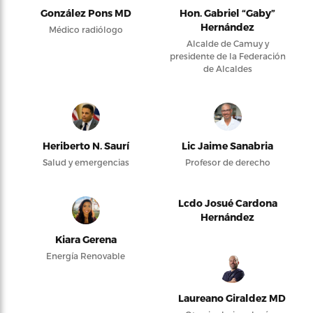
González Pons MD
Hon. Gabriel “Gaby”
Hernández
Médico radiólogo
Alcalde de Camuy y
presidente de la Federación
de Alcaldes
Heriberto N. Saurí
Lic Jaime Sanabria
Salud y emergencias
Profesor de derecho
Lcdo Josué Cardona
Hernández
Kiara Gerena
Energía Renovable
Laureano Giraldez MD