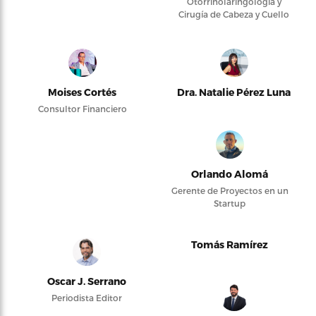
Otorrinolaringología y
Cirugía de Cabeza y Cuello
Moises Cortés
Dra. Natalie Pérez Luna
Consultor Financiero
Orlando Alomá
Gerente de Proyectos en un
Startup
Tomás Ramírez
Oscar J. Serrano
Periodista Editor