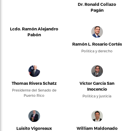
Dr. Ronald Collazo
Pagán
Lcdo. Ramón Alejandro
Pabón
Ramón L. Rosario Cortés
Política y derecho
Thomas Rivera Schatz
Víctor García San
Inocencio
Presidente del Senado de
Puerto Rico
Política y justicia
Luisito Vigoreaux
William Maldonado