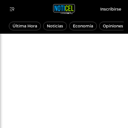
Inscribirse
Última Hora
Noticias
Economía
Opiniones