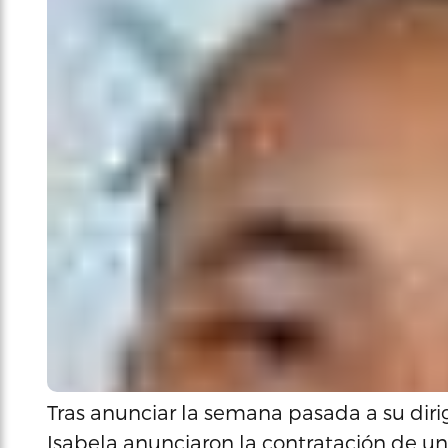
Tras anunciar la semana pasada a su diri
Isabela anunciaron la contratación de un 