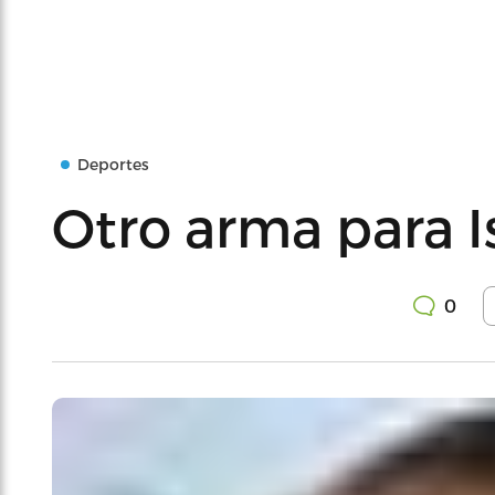
Deportes
Otro arma para I
0