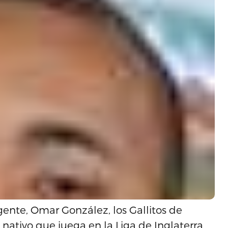
gente, Omar González, los Gallitos de
nativo que juega en la Liga de Inglaterra.