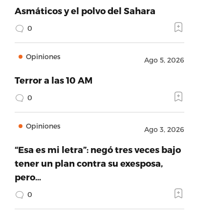
Asmáticos y el polvo del Sahara
0
Opiniones
Ago 5, 2026
Terror a las 10 AM
0
Opiniones
Ago 3, 2026
“Esa es mi letra”: negó tres veces bajo
tener un plan contra su exesposa,
pero…
0