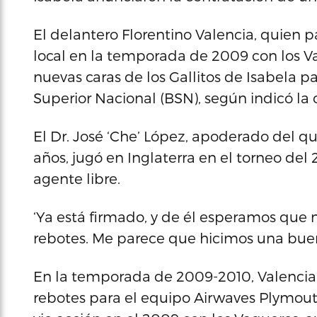
El delantero Florentino Valencia, quien p
local en la temporada de 2009 con los V
nuevas caras de los Gallitos de Isabela 
Superior Nacional (BSN), según indicó la 
El Dr. José ‘Che’ López, apoderado del qu
años, jugó en Inglaterra en el torneo de
agente libre.
‘Ya está firmado, y de él esperamos que
rebotes. Me parece que hicimos una buen
En la temporada de 2009-2010, Valencia 
rebotes para el equipo Airwaves Plymouth