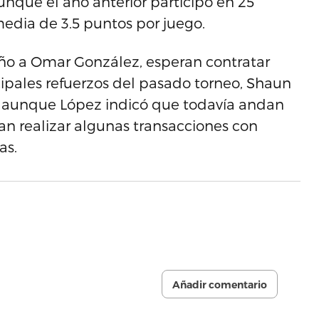
unque el año anterior participó en 25
edia de 3.5 puntos por juego.
 año a Omar González, esperan contratar
ipales refuerzos del pasado torneo, Shaun
o), aunque López indicó que todavía andan
n realizar algunas transacciones con
as.
Añadir comentario