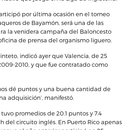
articipó por última ocasión en el torneo
aqueros de Bayamón, será una de las
para la venidera campaña del Baloncesto
oficina de prensa del organismo liguero.
inteto, indicó ayer que Valencia, de 25
l 2009-2010, y que fue contratado como
 nos dé puntos y una buena cantidad de
a adquisición’, manifestó.
tuvo promedios de 20.1 puntos y 7.4
 del circuito inglés. En Puerto Rico apenas