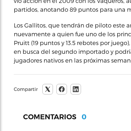
vio acción en el 2009 con los Vaqueros, a
partidos, anotando 89 puntos para una m
Los Gallitos, que tendrán de piloto este
nuevamente a quien fue uno de los princ
Pruitt (19 puntos y 13.5 rebotes por jueg
en busca del segundo importado y podría
jugadores nativos en las próximas seman
Compartir
0
COMENTARIOS