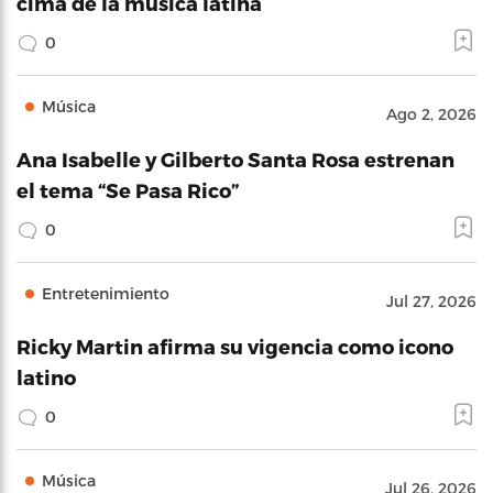
cima de la música latina
0
Música
Ago 2, 2026
Ana Isabelle y Gilberto Santa Rosa estrenan
el tema “Se Pasa Rico”
0
Entretenimiento
Jul 27, 2026
Ricky Martin afirma su vigencia como icono
latino
0
Música
Jul 26, 2026