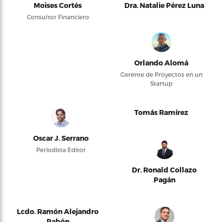
Moises Cortés
Dra. Natalie Pérez Luna
Consultor Financiero
Orlando Alomá
Gerente de Proyectos en un
Startup
Tomás Ramírez
Oscar J. Serrano
Periodista Editor
Dr. Ronald Collazo
Pagán
Lcdo. Ramón Alejandro
Pabón