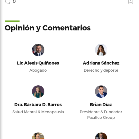
0
Opinión y Comentarios
Lic Alexis Quiñones
Adriana Sánchez
Abogado
Derecho y deporte
Dra. Bárbara D. Barros
Brian Díaz
Salud Mental & Menopausia
Presidente & Fundador
Pacifico Group