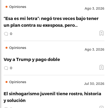
Opiniones
Ago 3, 2026
“Esa es mi letra”: negó tres veces bajo tener
un plan contra su exesposa, pero…
0
Opiniones
Ago 3, 2026
Voy a Trump y pago doble
0
Opiniones
Jul 30, 2026
El sinhogarismo juvenil tiene rostro, historia
y solución