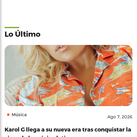
Lo Último
Música
Ago 7, 2026
Karol G llega a su nueva era tras conquistar la