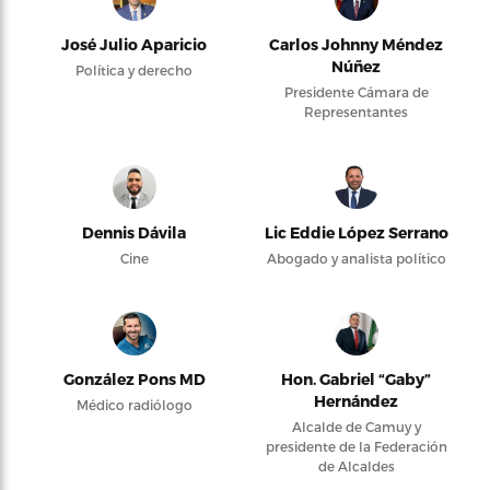
José Julio Aparicio
Carlos Johnny Méndez
Núñez
Política y derecho
Presidente Cámara de
Representantes
Dennis Dávila
Lic Eddie López Serrano
Cine
Abogado y analista político
González Pons MD
Hon. Gabriel “Gaby”
Hernández
Médico radiólogo
Alcalde de Camuy y
presidente de la Federación
de Alcaldes