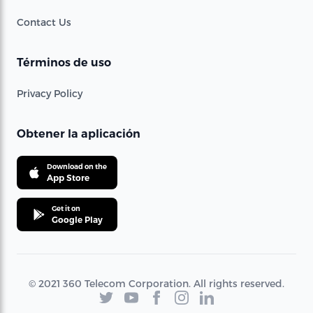
Contact Us
Términos de uso
Privacy Policy
Obtener la aplicación
Download on the
App Store
Get it on
Google Play
© 2021 360 Telecom Corporation. All rights reserved.