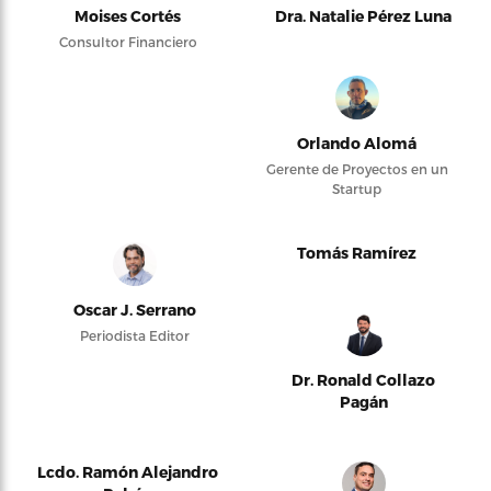
Moises Cortés
Dra. Natalie Pérez Luna
Consultor Financiero
Orlando Alomá
Gerente de Proyectos en un
Startup
Tomás Ramírez
Oscar J. Serrano
Periodista Editor
Dr. Ronald Collazo
Pagán
Lcdo. Ramón Alejandro