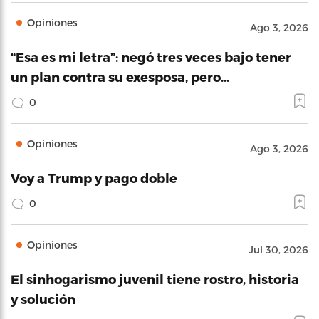
Opiniones
Ago 3, 2026
“Esa es mi letra”: negó tres veces bajo tener
un plan contra su exesposa, pero…
0
Opiniones
Ago 3, 2026
Voy a Trump y pago doble
0
Opiniones
Jul 30, 2026
El sinhogarismo juvenil tiene rostro, historia
y solución