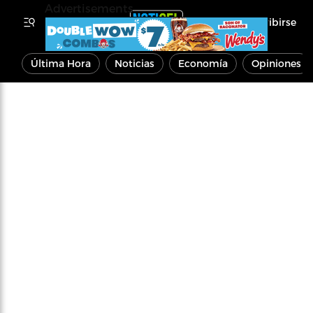
Advertisements
Inscribirse
Última Hora
Noticias
Economía
Opiniones