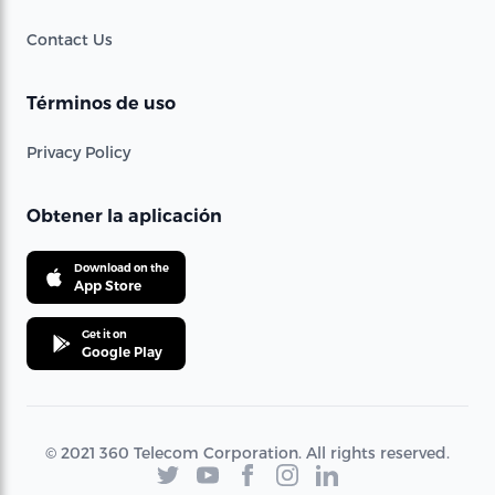
Contact Us
Términos de uso
Privacy Policy
Obtener la aplicación
Download on the
App Store
Get it on
Google Play
© 2021 360 Telecom Corporation. All rights reserved.