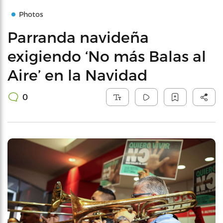
Photos
Parranda navideña
exigiendo ‘No más Balas al
Aire’ en la Navidad
0