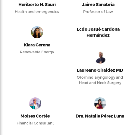
Heriberto N. Saurí
Jaime Sanabria
Health and emergencies
Professor of Law
Lcdo Josué Cardona
Hernández
Kiara Gerena
Renewable Energy
Laureano Giraldez MD
Otorhinolaryngology and
Head and Neck Surgery
Moises Cortés
Dra. Natalie Pérez Luna
Financial Consultant