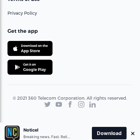
Privacy Policy
Get the app
Download on the
App Store
Get it on
Google Play
© 2021 360 Telecom Corporation. All rights reserved.
Noticel
×
Download
Breaking news. Fast. Reliable.