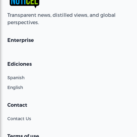
Transparent news, distilled views, and global
perspectives.
Enterprise
Ediciones
Spanish
English
Contact
Contact Us
Terms of use