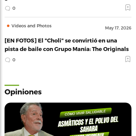
0
Videos and Photos
May 17, 2026
[EN FOTOS] El "Choli" se convirtió en una
pista de baile con Grupo Manía: The Originals
0
Opiniones