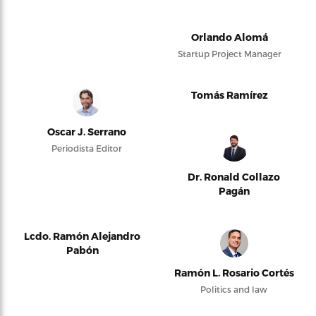
Orlando Alomá
Startup Project Manager
Tomás Ramírez
Oscar J. Serrano
Periodista Editor
Dr. Ronald Collazo
Pagán
Lcdo. Ramón Alejandro
Pabón
Ramón L. Rosario Cortés
Politics and law