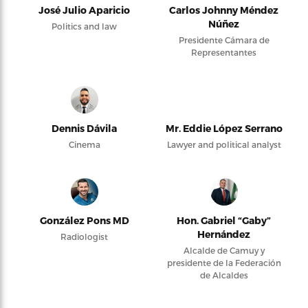
José Julio Aparicio
Carlos Johnny Méndez
Núñez
Politics and law
Presidente Cámara de
Representantes
Dennis Dávila
Mr. Eddie López Serrano
Cinema
Lawyer and political analyst
González Pons MD
Hon. Gabriel “Gaby”
Hernández
Radiologist
Alcalde de Camuy y
presidente de la Federación
de Alcaldes