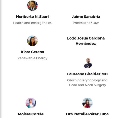
Heriberto N. Saurí
Jaime Sanabria
Health and emergencies
Professor of Law
Lcdo Josué Cardona
Hernández
Kiara Gerena
Renewable Energy
Laureano Giraldez MD
Otorhinolaryngology and
Head and Neck Surgery
Moises Cortés
Dra. Natalie Pérez Luna