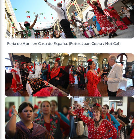
Feria de Abril en Casa de España. (Fotos Juan Costa / NotiCel)