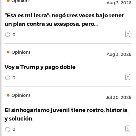
Opinions
Aug 3, 2026
“Esa es mi letra”: negó tres veces bajo tener
un plan contra su exesposa, pero…
0
Opinions
Aug 3, 2026
Voy a Trump y pago doble
0
Opinions
Jul 30, 2026
El sinhogarismo juvenil tiene rostro, historia
y solución
0