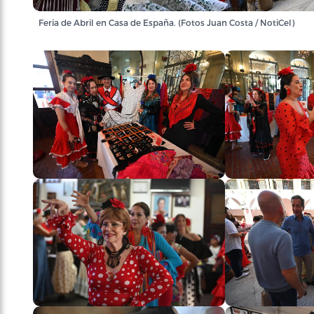
Feria de Abril en Casa de España. (Fotos Juan Costa / NotiCel)