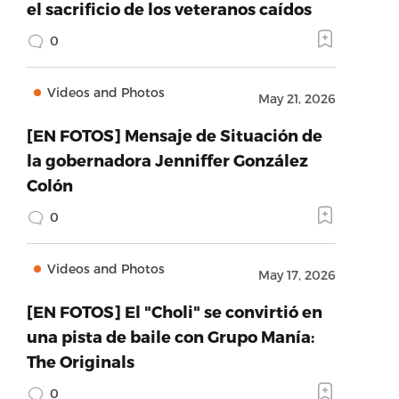
el sacrificio de los veteranos caídos
0
Videos and Photos
May 21, 2026
[EN FOTOS] Mensaje de Situación de
la gobernadora Jenniffer González
Colón
0
Videos and Photos
May 17, 2026
[EN FOTOS] El "Choli" se convirtió en
una pista de baile con Grupo Manía:
The Originals
0