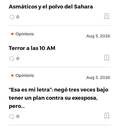
Asmáticos y el polvo del Sahara
0
Opinions
Aug 5, 2026
Terror a las 10 AM
0
Opinions
Aug 3, 2026
“Esa es mi letra”: negó tres veces bajo
tener un plan contra su exesposa,
pero…
0