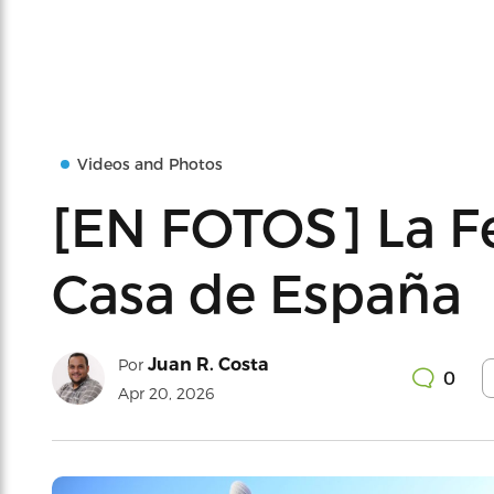
Videos and Photos
[EN FOTOS] La Fe
Casa de España
Juan R. Costa
Por
0
Apr 20, 2026