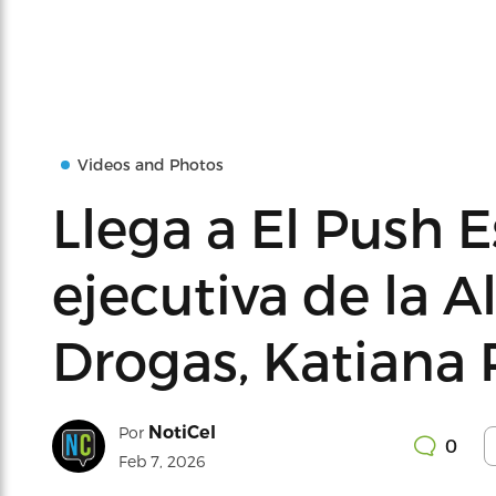
Videos and Photos
Llega a El Push E
ejecutiva de la A
Drogas, Katiana 
NotiCel
Por
0
Feb 7, 2026