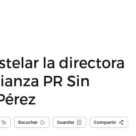
stelar la directora
lianza PR Sin
Pérez
Escuchar
Guardar
Compartir