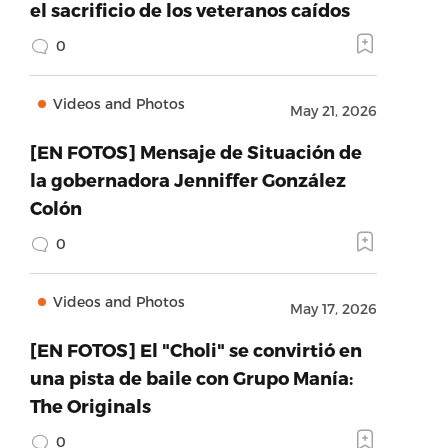
el sacrificio de los veteranos caídos
0
Videos and Photos
May 21, 2026
[EN FOTOS] Mensaje de Situación de
la gobernadora Jenniffer González
Colón
0
Videos and Photos
May 17, 2026
[EN FOTOS] El "Choli" se convirtió en
una pista de baile con Grupo Manía:
The Originals
0