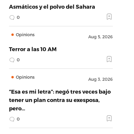
Asmáticos y el polvo del Sahara
0
Opinions
Aug 5, 2026
Terror a las 10 AM
0
Opinions
Aug 3, 2026
“Esa es mi letra”: negó tres veces bajo
tener un plan contra su exesposa,
pero…
0