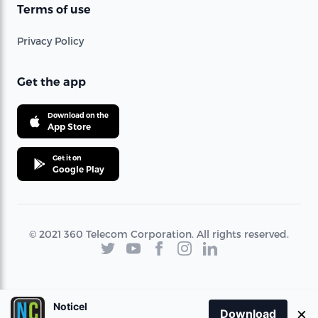
Terms of use
Privacy Policy
Get the app
Download on the
App Store
Get it on
Google Play
© 2021 360 Telecom Corporation. All rights reserved.
Noticel
×
Download