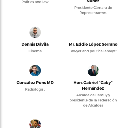
Núñez
Politics and law
Presidente Cámara de
Representantes
Dennis Dávila
Mr. Eddie López Serrano
Cinema
Lawyer and political analyst
González Pons MD
Hon. Gabriel “Gaby”
Hernández
Radiologist
Alcalde de Camuy y
presidente de la Federación
de Alcaldes