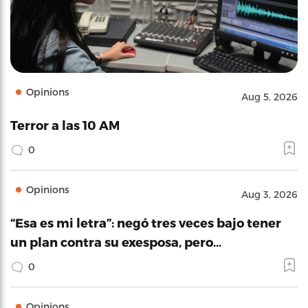
Opinions
Aug 5, 2026
Terror a las 10 AM
0
Opinions
Aug 3, 2026
“Esa es mi letra”: negó tres veces bajo tener
un plan contra su exesposa, pero…
0
Opinions