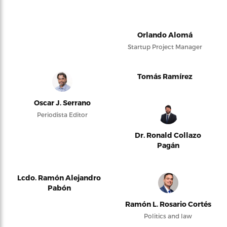
Orlando Alomá
Startup Project Manager
Tomás Ramírez
Oscar J. Serrano
Periodista Editor
Dr. Ronald Collazo
Pagán
Lcdo. Ramón Alejandro
Pabón
Ramón L. Rosario Cortés
Politics and law