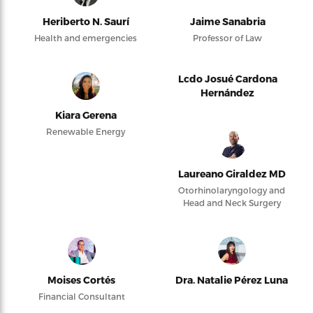
Heriberto N. Saurí
Jaime Sanabria
Health and emergencies
Professor of Law
Lcdo Josué Cardona
Hernández
Kiara Gerena
Renewable Energy
Laureano Giraldez MD
Otorhinolaryngology and
Head and Neck Surgery
Moises Cortés
Dra. Natalie Pérez Luna
Financial Consultant