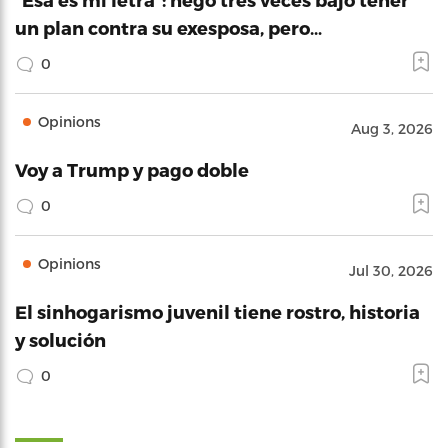
un plan contra su exesposa, pero…
0
Opinions
Aug 3, 2026
Voy a Trump y pago doble
0
Opinions
Jul 30, 2026
El sinhogarismo juvenil tiene rostro, historia
y solución
0