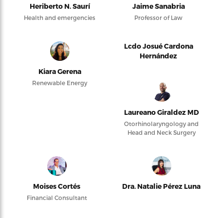
Heriberto N. Saurí
Jaime Sanabria
Health and emergencies
Professor of Law
Lcdo Josué Cardona
Hernández
Kiara Gerena
Renewable Energy
Laureano Giraldez MD
Otorhinolaryngology and
Head and Neck Surgery
Moises Cortés
Dra. Natalie Pérez Luna
Financial Consultant