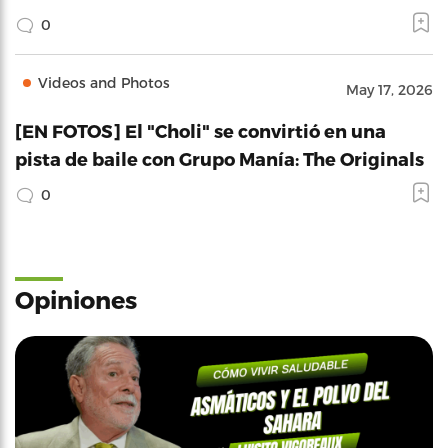
0
Videos and Photos
May 17, 2026
[EN FOTOS] El "Choli" se convirtió en una
pista de baile con Grupo Manía: The Originals
0
Opiniones