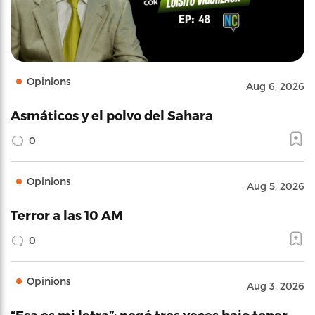
Opinions
Aug 6, 2026
Asmáticos y el polvo del Sahara
0
Opinions
Aug 5, 2026
Terror a las 10 AM
0
Opinions
Aug 3, 2026
“Esa es mi letra”: negó tres veces bajo tener