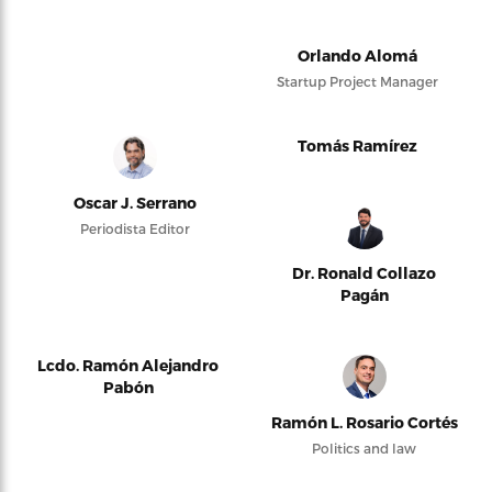
Orlando Alomá
Startup Project Manager
Tomás Ramírez
Oscar J. Serrano
Periodista Editor
Dr. Ronald Collazo
Pagán
Lcdo. Ramón Alejandro
Pabón
Ramón L. Rosario Cortés
Politics and law