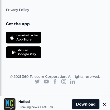
Privacy Policy
Get the app
Download on the
App Store
Get it on
Google Play
© 2021 360 Telecom Corporation. All rights reserved.
Noticel
×
Download
Breaking news. Fast. Reliable.