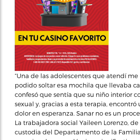
“Una de las adolescentes que atendí me d
podido soltar esa mochila que llevaba c
confesó que sentía que su niño interior
sexual y, gracias a esta terapia, encontr
dolor en esperanza. Sanar no es un proceso
La trabajadora social Yaileen Lorenzo, d
custodia del Departamento de la Familia