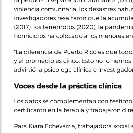
la pérdida o separación traumática (15%), 
violencia comunitaria, los desastres natura
investigadores resaltaron que la acumul
(2017), los terremotos (2020), la pandemia
homicidios ha colocado a los menores en 
“La diferencia de Puerto Rico es que todo
y el promedio es cinco. Esto no lo hemos
advirtió la psicóloga clínica e investiga
Voces desde la práctica clínica
Los datos se complementan con testimon
certificaron en la terapia y trabajaron 
Para Kiara Echevarría, trabajadora social