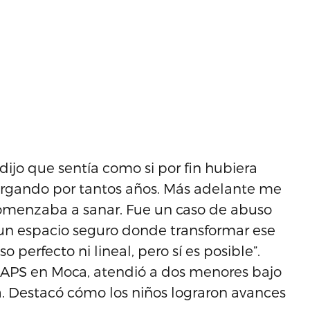
ijo que sentía como si por fin hubiera
argando por tantos años. Más adelante me
 comenzaba a sanar. Fue un caso de abuso
ó un espacio seguro donde transformar ese
 perfecto ni lineal, pero sí es posible”.
e APS en Moca, atendió a dos menores bajo
. Destacó cómo los niños lograron avances