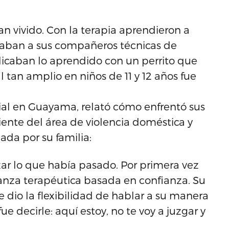
an vivido. Con la terapia aprendieron a
ñaban a sus compañeros técnicas de
plicaban lo aprendido con un perrito que
 tan amplio en niños de 11 y 12 años fue
ocial en Guayama, relató cómo enfrentó sus
ente del área de violencia doméstica y
da por su familia:
ar lo que había pasado. Por primera vez
ianza terapéutica basada en confianza. Su
 dio la flexibilidad de hablar a su manera
ue decirle: aquí estoy, no te voy a juzgar y