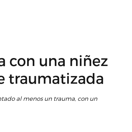
a con una niñez
 traumatizada
ntado al menos un trauma, con un