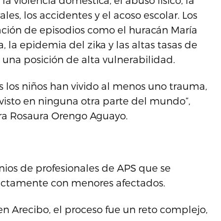
la violencia doméstica, el abuso físico, la
les, los accidentes y el acoso escolar. Los
ación de episodios como el huracán María
, la epidemia del zika y las altas tasas de
una posición de alta vulnerabilidad.
s los niños han vivido al menos uno trauma,
 visto en ninguna otra parte del mundo”,
dora Rosaura Orengo Aguayo.
ios de profesionales de APS que se
directamente con menores afectados.
 en Arecibo, el proceso fue un reto complejo,