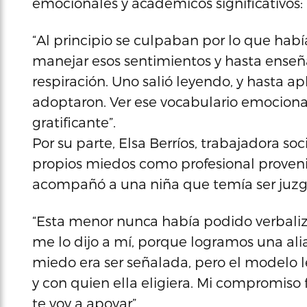
emocionales y académicos significativos:
“Al principio se culpaban por lo que habí
manejar esos sentimientos y hasta ense
respiración. Uno salió leyendo, y hasta a
adoptaron. Ver ese vocabulario emocional
gratificante”.
Por su parte, Elsa Berríos, trabajadora s
propios miedos como profesional proveni
acompañó a una niña que temía ser juzga
“Esta menor nunca había podido verbaliz
me lo dijo a mí, porque logramos una al
miedo era ser señalada, pero el modelo le
y con quien ella eligiera. Mi compromiso f
te voy a apoyar”.