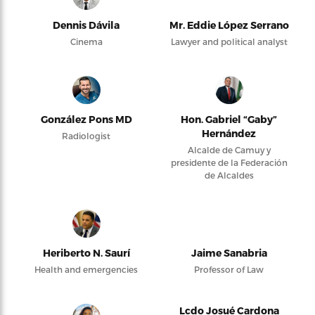
Dennis Dávila
Mr. Eddie López Serrano
Cinema
Lawyer and political analyst
González Pons MD
Hon. Gabriel “Gaby”
Hernández
Radiologist
Alcalde de Camuy y
presidente de la Federación
de Alcaldes
Heriberto N. Saurí
Jaime Sanabria
Health and emergencies
Professor of Law
Lcdo Josué Cardona