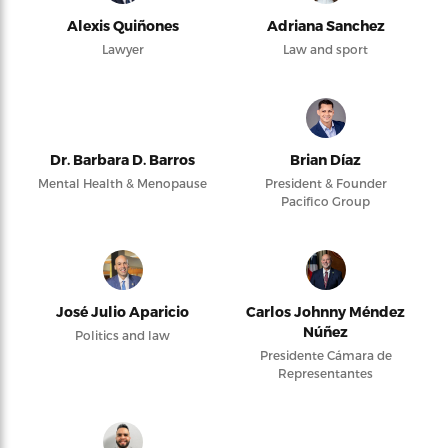
Alexis Quiñones
Adriana Sanchez
Lawyer
Law and sport
Dr. Barbara D. Barros
Brian Díaz
Mental Health & Menopause
President & Founder
Pacifico Group
José Julio Aparicio
Carlos Johnny Méndez
Núñez
Politics and law
Presidente Cámara de
Representantes