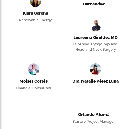
Hernández
Kiara Gerena
Renewable Energy
Laureano Giraldez MD
Otorhinolaryngology and
Head and Neck Surgery
Moises Cortés
Dra. Natalie Pérez Luna
Financial Consultant
Orlando Alomá
Startup Project Manager