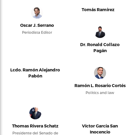
Tomás Ramírez
Oscar J. Serrano
Periodista Editor
Dr. Ronald Collazo
Pagán
Lcdo. Ramón Alejandro
Pabón
Ramón L. Rosario Cortés
Politics and law
Thomas Rivera Schatz
Víctor García San
Inocencio
Presidente del Senado de