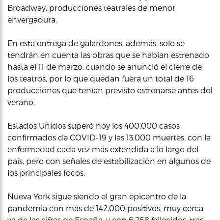
Broadway, producciones teatrales de menor
envergadura.
En esta entrega de galardones, además, solo se
tendrán en cuenta las obras que se habían estrenado
hasta el 11 de marzo, cuando se anunció el cierre de
los teatros, por lo que quedan fuera un total de 16
producciones que tenían previsto estrenarse antes del
verano.
Estados Unidos superó hoy los 400,000 casos
confirmados de COVID-19 y las 13,000 muertes, con la
enfermedad cada vez más extendida a lo largo del
país, pero con señales de estabilización en algunos de
los principales focos.
Nueva York sigue siendo el gran epicentro de la
pandemia con más de 142,000 positivos, muy cerca
ya de las cifras de España, y con 6,268 fallecidos, tras