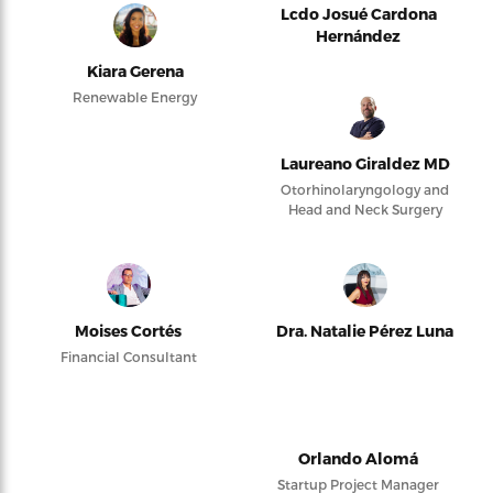
Lcdo Josué Cardona
Hernández
Kiara Gerena
Renewable Energy
Laureano Giraldez MD
Otorhinolaryngology and
Head and Neck Surgery
Moises Cortés
Dra. Natalie Pérez Luna
Financial Consultant
Orlando Alomá
Startup Project Manager