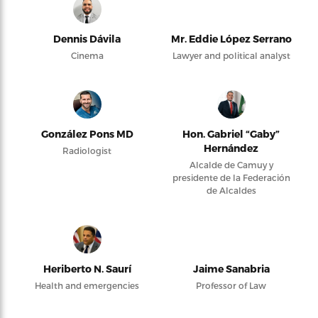
Dennis Dávila
Mr. Eddie López Serrano
Cinema
Lawyer and political analyst
González Pons MD
Hon. Gabriel “Gaby”
Hernández
Radiologist
Alcalde de Camuy y
presidente de la Federación
de Alcaldes
Heriberto N. Saurí
Jaime Sanabria
Health and emergencies
Professor of Law