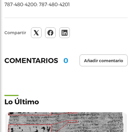
787-480-4200: 787-480-4201
Compartir
0
COMENTARIOS
Añadir comentario
Lo Último