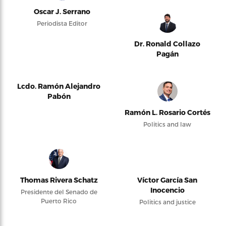
Oscar J. Serrano
Periodista Editor
Dr. Ronald Collazo
Pagán
Lcdo. Ramón Alejandro
Pabón
Ramón L. Rosario Cortés
Politics and law
Thomas Rivera Schatz
Víctor García San
Inocencio
Presidente del Senado de
Puerto Rico
Politics and justice