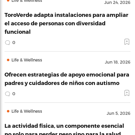
Life & Wellness
Jun 24, 2026
ToroVerde adapta instalaciones para ampliar
el acceso de personas con diversidad
funcional
0
Life & Wellness
Jun 18, 2026
Ofrecen estrategias de apoyo emocional para
padres y cuidadores de niños con autismo
0
Life & Wellness
Jun 5, 2026
La actividad física, un componente esencial
no solo para perder peso sino para la salud