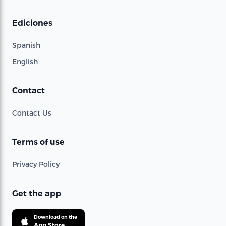
Ediciones
Spanish
English
Contact
Contact Us
Terms of use
Privacy Policy
Get the app
Download on the
App Store