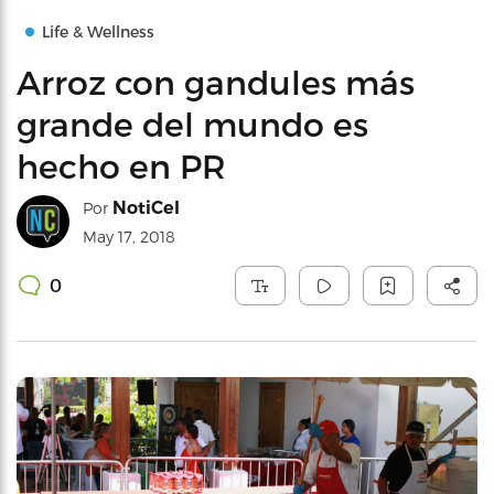
Life & Wellness
Arroz con gandules más
grande del mundo es
hecho en PR
NotiCel
Por
May 17, 2018
0