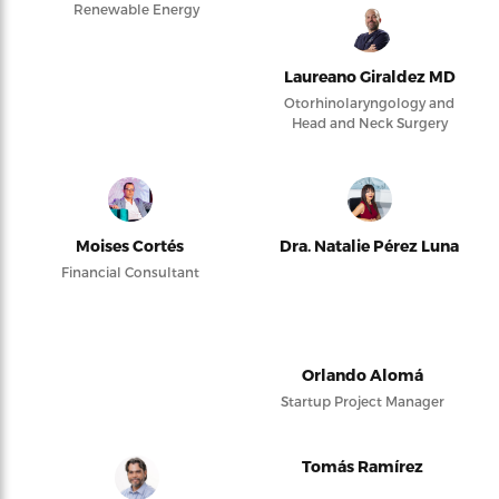
Renewable Energy
Laureano Giraldez MD
Otorhinolaryngology and
Head and Neck Surgery
Moises Cortés
Dra. Natalie Pérez Luna
Financial Consultant
Orlando Alomá
Startup Project Manager
Tomás Ramírez