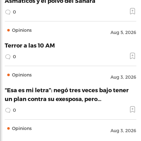
Asmáticos y el polvo del Sahara
0
Opinions
Aug 5, 2026
Terror a las 10 AM
0
Opinions
Aug 3, 2026
“Esa es mi letra”: negó tres veces bajo tener
un plan contra su exesposa, pero…
0
Opinions
Aug 3, 2026