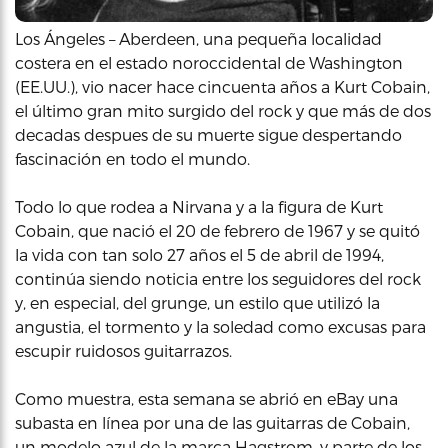
Los Ángeles – Aberdeen, una pequeña localidad
costera en el estado noroccidental de Washington
(EE.UU.), vio nacer hace cincuenta años a Kurt Cobain,
el último gran mito surgido del rock y que más de dos
decadas despues de su muerte sigue despertando
fascinación en todo el mundo.
Todo lo que rodea a Nirvana y a la figura de Kurt
Cobain, que nació el 20 de febrero de 1967 y se quitó
la vida con tan solo 27 años el 5 de abril de 1994,
continúa siendo noticia entre los seguidores del rock
y, en especial, del grunge, un estilo que utilizó la
angustia, el tormento y la soledad como excusas para
escupir ruidosos guitarrazos.
Como muestra, esta semana se abrió en eBay una
subasta en línea por una de las guitarras de Cobain,
un modelo azul de la marca Hagstrom, y parte de los