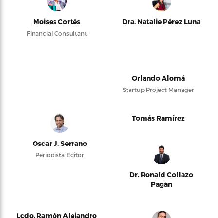
Moises Cortés
Dra. Natalie Pérez Luna
Financial Consultant
Orlando Alomá
Startup Project Manager
Tomás Ramírez
Oscar J. Serrano
Periodista Editor
Dr. Ronald Collazo
Pagán
Lcdo. Ramón Alejandro