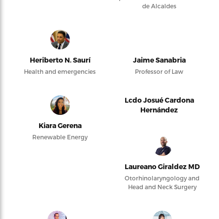
de Alcaldes
Heriberto N. Saurí
Jaime Sanabria
Health and emergencies
Professor of Law
Lcdo Josué Cardona
Hernández
Kiara Gerena
Renewable Energy
Laureano Giraldez MD
Otorhinolaryngology and
Head and Neck Surgery