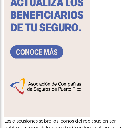
Las discusiones sobre los iconos del rock suelen ser
habituales, especialmente si está en juego el legado y