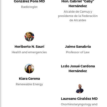
González Pons MD
Hon. Gabriel “Gaby”
Hernández
Radiologist
Alcalde de Camuy y
presidente de la Federación
de Alcaldes
Heriberto N. Saurí
Jaime Sanabria
Health and emergencies
Professor of Law
Lcdo Josué Cardona
Hernández
Kiara Gerena
Renewable Energy
Laureano Giraldez MD
Otorhinolaryngology and