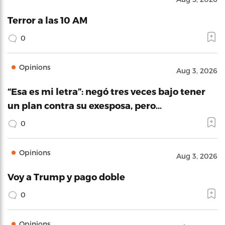
Terror a las 10 AM
0
Opinions
Aug 3, 2026
“Esa es mi letra”: negó tres veces bajo tener
un plan contra su exesposa, pero…
0
Opinions
Aug 3, 2026
Voy a Trump y pago doble
0
Opinions