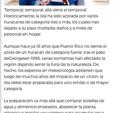
‘Temporal, temporal, allá viene el temporal’.
Históricamente, la Isla ha sido azotada por varios
huracanes de categoría tres o más, los cuales han
dejado a su paso múltiples daños y a miles de
personas sin hogar.
Aunque hace ya 18 años que Puerto Rico no siente el
azote de un huracán de categoría fuerte, tras el paso
deGeorgesen 1998, varias tormentas han afectado la
región dejando sentir la furia de la naturaleza. De
hecho, los expertos en meteorología advierten que
luego de muchos años del impacto de un ciclón, la
Isla debe estar preparada para uno similar o de mayor
categoría.
La preparación va más allá que comprar botellas de
agua y alimentos enlatados, abastecer la planta
eléctrica o instalar una cisterna para acumular agua.