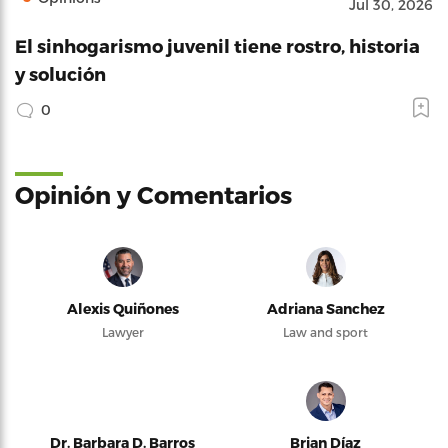
Jul 30, 2026
El sinhogarismo juvenil tiene rostro, historia
y solución
0
Opinión y Comentarios
Alexis Quiñones
Adriana Sanchez
Lawyer
Law and sport
Dr. Barbara D. Barros
Brian Díaz