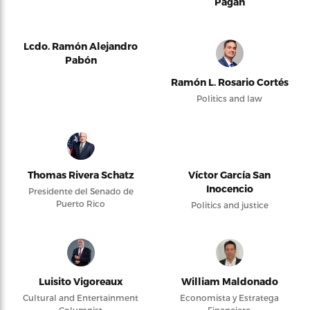
Pagán
Lcdo. Ramón Alejandro
Pabón
Ramón L. Rosario Cortés
Politics and law
Thomas Rivera Schatz
Víctor García San
Inocencio
Presidente del Senado de
Puerto Rico
Politics and justice
Luisito Vigoreaux
William Maldonado
Cultural and Entertainment
Economista y Estratega