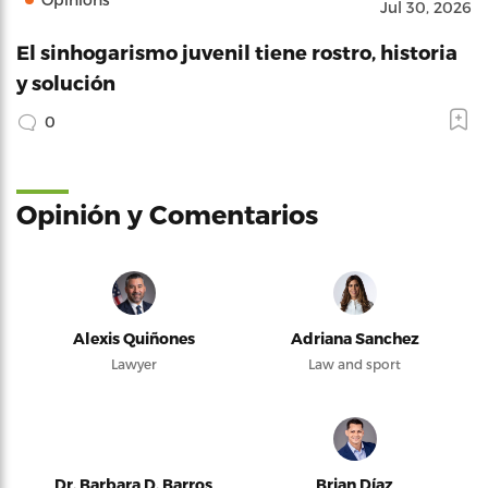
Jul 30, 2026
El sinhogarismo juvenil tiene rostro, historia
y solución
0
Opinión y Comentarios
Alexis Quiñones
Adriana Sanchez
Lawyer
Law and sport
Dr. Barbara D. Barros
Brian Díaz