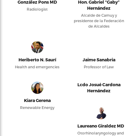
González Pons MD
Hon. Gabriel “Gaby”
Hernández
Radiologist
Alcalde de Camuy y
presidente de la Federación
de Alcaldes
Heriberto N. Saurí
Jaime Sanabria
Health and emergencies
Professor of Law
Lcdo Josué Cardona
Hernández
Kiara Gerena
Renewable Energy
Laureano Giraldez MD
Otorhinolaryngology and