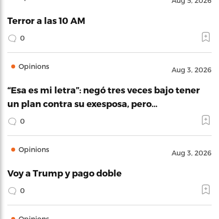
Aug 5, 2026
Terror a las 10 AM
0
Opinions
Aug 3, 2026
“Esa es mi letra”: negó tres veces bajo tener
un plan contra su exesposa, pero…
0
Opinions
Aug 3, 2026
Voy a Trump y pago doble
0
Opinions