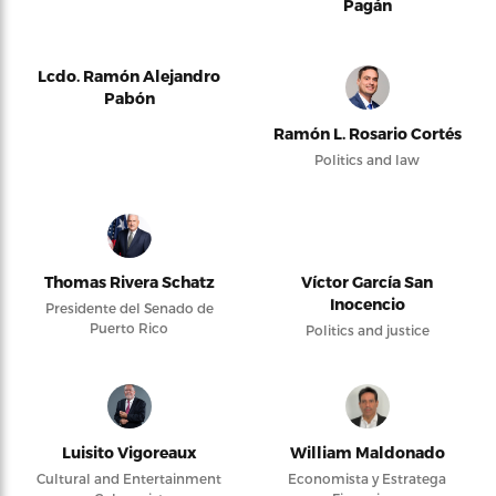
Pagán
Lcdo. Ramón Alejandro
Pabón
Ramón L. Rosario Cortés
Politics and law
Thomas Rivera Schatz
Víctor García San
Inocencio
Presidente del Senado de
Puerto Rico
Politics and justice
Luisito Vigoreaux
William Maldonado
Cultural and Entertainment
Economista y Estratega