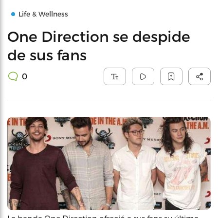
Life & Wellness
One Direction se despide
de sus fans
0