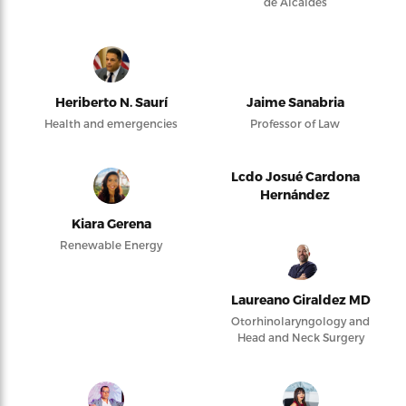
de Alcaldes
Heriberto N. Saurí
Jaime Sanabria
Health and emergencies
Professor of Law
Lcdo Josué Cardona
Hernández
Kiara Gerena
Renewable Energy
Laureano Giraldez MD
Otorhinolaryngology and
Head and Neck Surgery