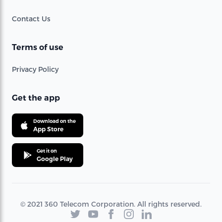
Contact Us
Terms of use
Privacy Policy
Get the app
Download on the
App Store
Get it on
Google Play
© 2021 360 Telecom Corporation. All rights reserved.