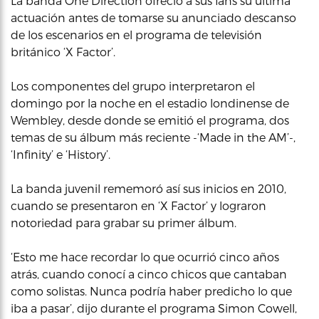
La banda One Direction ofreció a sus fans su última
actuación antes de tomarse su anunciado descanso
de los escenarios en el programa de televisión
británico ‘X Factor’.
Los componentes del grupo interpretaron el
domingo por la noche en el estadio londinense de
Wembley, desde donde se emitió el programa, dos
temas de su álbum más reciente -‘Made in the AM’-,
‘Infinity’ e ‘History’.
La banda juvenil rememoró así sus inicios en 2010,
cuando se presentaron en ‘X Factor’ y lograron
notoriedad para grabar su primer álbum.
‘Esto me hace recordar lo que ocurrió cinco años
atrás, cuando conocí a cinco chicos que cantaban
como solistas. Nunca podría haber predicho lo que
iba a pasar’, dijo durante el programa Simon Cowell,