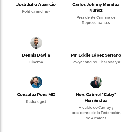
José Julio Aparicio
Carlos Johnny Méndez
Núñez
Politics and law
Presidente Cámara de
Representantes
Dennis Dávila
Mr. Eddie López Serrano
Cinema
Lawyer and political analyst
González Pons MD
Hon. Gabriel “Gaby”
Hernández
Radiologist
Alcalde de Camuy y
presidente de la Federación
de Alcaldes