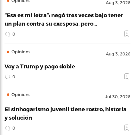
Opinions
Aug 3, 2026
“Esa es mi letra”: negó tres veces bajo tener
un plan contra su exesposa, pero…
0
Opinions
Aug 3, 2026
Voy a Trump y pago doble
0
Opinions
Jul 30, 2026
El sinhogarismo juvenil tiene rostro, historia
y solución
0