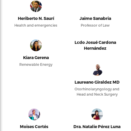
Heriberto N. Saurí
Jaime Sanabria
Health and emergencies
Professor of Law
Lcdo Josué Cardona
Hernández
Kiara Gerena
Renewable Energy
Laureano Giraldez MD
Otorhinolaryngology and
Head and Neck Surgery
Moises Cortés
Dra. Natalie Pérez Luna