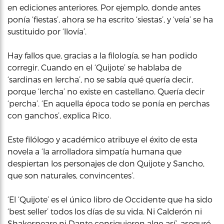
en ediciones anteriores. Por ejemplo, donde antes
ponía ‘fiestas’, ahora se ha escrito ‘siestas’, y ‘veía’ se ha
sustituido por ‘llovía’.
Hay fallos que, gracias a la filología, se han podido
corregir. Cuando en el ‘Quijote’ se hablaba de
‘sardinas en lercha’, no se sabía qué quería decir,
porque ‘lercha’ no existe en castellano. Quería decir
‘percha’. ‘En aquella época todo se ponía en perchas
con ganchos’, explica Rico.
Este filólogo y académico atribuye el éxito de esta
novela a ‘la arrolladora simpatía humana que
despiertan los personajes de don Quijote y Sancho,
que son naturales, convincentes’.
‘El ‘Quijote’ es el único libro de Occidente que ha sido
‘best seller’ todos los días de su vida. Ni Calderón ni
Shakespeare ni Dante consiguieron algo así’, aseguró