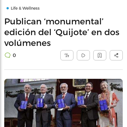
Life & Wellness
Publican ‘monumental’
edición del ‘Quijote’ en dos
volúmenes
0