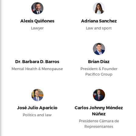
Alexis Quiñones
Adriana Sanchez
Lawyer
Law and sport
Dr. Barbara D. Barros
Brian Díaz
Mental Health & Menopause
President & Founder
Pacifico Group
José Julio Aparicio
Carlos Johnny Méndez
Núñez
Politics and law
Presidente Cámara de
Representantes