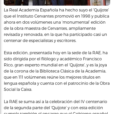
La Real Academia Española ha hecho suyo el ‘Quijote’
que el Instituto Cervantes promovió en 1998 y publica
ahora en dos volúmenes una ‘monumental’ edición
de la obra maestra de Cervantes, ampliamente
revisada y renovada, en la que ha participado casi un
centenar de especialistas y escritores.
Esta edición, presentada hoy en la sede de la RAE, ha
sido dirigida por el filólogo y académico Francisco
Rico, gran experto mundial en el ‘Quijote’, y es la joya
de la corona de la Biblioteca Clásica de la Academia,
que en 111 volúmenes reúne los mejores títulos en
lengua española y cuenta con el patrocinio de la Obra
Social la Caixa.
La RAE se suma así a la celebración del IV centenario
de la segunda parte del ‘Quijote’ y con esta edición
cumple también el encargo que el Gobierno español