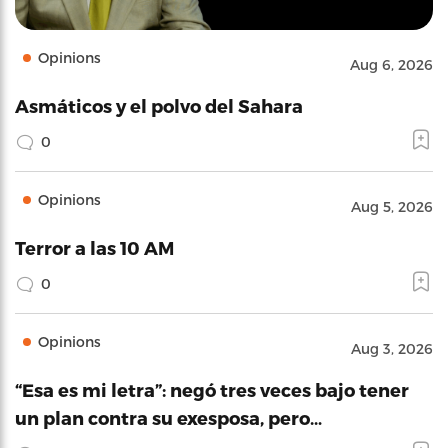
Opinions
Aug 6, 2026
Asmáticos y el polvo del Sahara
0
Opinions
Aug 5, 2026
Terror a las 10 AM
0
Opinions
Aug 3, 2026
“Esa es mi letra”: negó tres veces bajo tener
un plan contra su exesposa, pero…