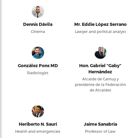
Dennis Dávila
Mr. Eddie López Serrano
Cinema
Lawyer and political analyst
González Pons MD
Hon. Gabriel “Gaby”
Hernández
Radiologist
Alcalde de Camuy y
presidente de la Federación
de Alcaldes
Heriberto N. Saurí
Jaime Sanabria
Health and emergencies
Professor of Law