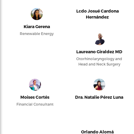
Lcdo Josué Cardona
Hernández
Kiara Gerena
Renewable Energy
Laureano Giraldez MD
Otorhinolaryngology and
Head and Neck Surgery
Moises Cortés
Dra. Natalie Pérez Luna
Financial Consultant
Orlando Alomá