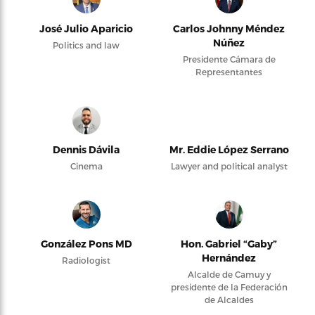
José Julio Aparicio
Carlos Johnny Méndez
Núñez
Politics and law
Presidente Cámara de
Representantes
Dennis Dávila
Mr. Eddie López Serrano
Cinema
Lawyer and political analyst
González Pons MD
Hon. Gabriel “Gaby”
Hernández
Radiologist
Alcalde de Camuy y
presidente de la Federación
de Alcaldes