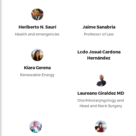
Heriberto N. Saurí
Jaime Sanabria
Health and emergencies
Professor of Law
Lcdo Josué Cardona
Hernández
Kiara Gerena
Renewable Energy
Laureano Giraldez MD
Otorhinolaryngology and
Head and Neck Surgery