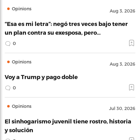
Opinions
Aug 3, 2026
“Esa es mi letra”: negó tres veces bajo tener
un plan contra su exesposa, pero…
0
Opinions
Aug 3, 2026
Voy a Trump y pago doble
0
Opinions
Jul 30, 2026
El sinhogarismo juvenil tiene rostro, historia
y solución