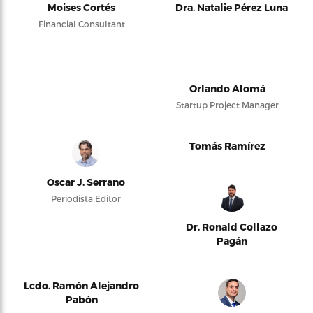
Moises Cortés
Dra. Natalie Pérez Luna
Financial Consultant
Orlando Alomá
Startup Project Manager
Tomás Ramírez
Oscar J. Serrano
Periodista Editor
Dr. Ronald Collazo
Pagán
Lcdo. Ramón Alejandro
Pabón