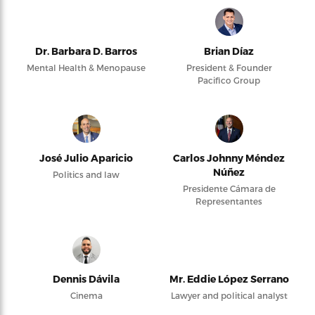
Dr. Barbara D. Barros
Brian Díaz
Mental Health & Menopause
President & Founder
Pacifico Group
José Julio Aparicio
Carlos Johnny Méndez
Núñez
Politics and law
Presidente Cámara de
Representantes
Dennis Dávila
Mr. Eddie López Serrano
Cinema
Lawyer and political analyst