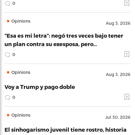
0
Opinions
Aug 3, 2026
“Esa es mi letra”: negó tres veces bajo tener
un plan contra su exesposa, pero…
0
Opinions
Aug 3, 2026
Voy a Trump y pago doble
0
Opinions
Jul 30, 2026
El sinhogarismo juvenil tiene rostro, historia