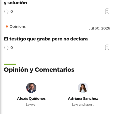
y solución
0
Opinions
Jul 30, 2026
El testigo que graba pero no declara
0
Opinión y Comentarios
Alexis Quiñones
Adriana Sanchez
Lawyer
Law and sport