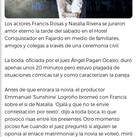
Los actores Francis Rosas y Natalia Rivera se juraron
amor eterno la tarde del sábado en el Hotel
Conquistador en Fajardo en medio de familiares,
amigos y colegas a través de una ceremonia civil.
La boda, oficiada por el juez Ángel Pagan Ocasio, duró
apenas unos 20 minutos pero estuvo plagada de
situaciones cómicas tal y como caracterizan la pareja.
Antes de que entrara la novia, el productor
Emmanuel ‘Sunshine’ Logroño bromeó con Francis
sobre el sí de Natalia. ‘Ojalá y que no te envíe
contestación por texto’, dijo a toda boca, lo que
provocó risas entre los presentes. Otro momento
jocoso fue cuando el juez preguntó si alguien se
oponía al enlace matrimonial y la novia se volteó, miró