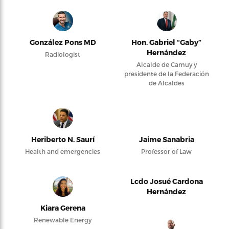
González Pons MD
Hon. Gabriel “Gaby”
Hernández
Radiologist
Alcalde de Camuy y
presidente de la Federación
de Alcaldes
Heriberto N. Saurí
Jaime Sanabria
Health and emergencies
Professor of Law
Lcdo Josué Cardona
Hernández
Kiara Gerena
Renewable Energy