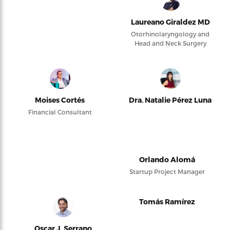
Laureano Giraldez MD
Otorhinolaryngology and
Head and Neck Surgery
Moises Cortés
Dra. Natalie Pérez Luna
Financial Consultant
Orlando Alomá
Startup Project Manager
Tomás Ramírez
Oscar J. Serrano