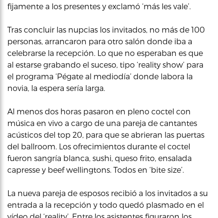
fijamente a los presentes y exclamó ‘más les vale’.
Tras concluir las nupcias los invitados, no más de 100
personas, arrancaron para otro salón donde iba a
celebrarse la recepción. Lo que no esperaban es que
al estarse grabando el suceso, tipo ‘reality show’ para
el programa ‘Pégate al mediodía’ donde labora la
novia, la espera sería larga.
Al menos dos horas pasaron en pleno coctel con
música en vivo a cargo de una pareja de cantantes
acústicos del top 20, para que se abrieran las puertas
del ballroom. Los ofrecimientos durante el coctel
fueron sangría blanca, sushi, queso frito, ensalada
capresse y beef wellingtons. Todos en ‘bite size’.
La nueva pareja de esposos recibió a los invitados a su
entrada a la recepción y todo quedó plasmado en el
vídeo del ‘reality’. Entre los asistentes figuraron los