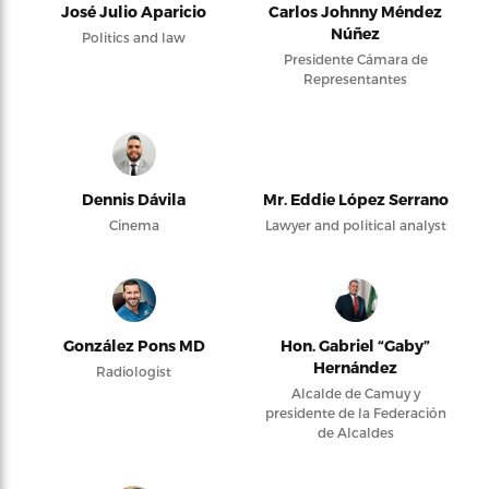
José Julio Aparicio
Carlos Johnny Méndez
Núñez
Politics and law
Presidente Cámara de
Representantes
Dennis Dávila
Mr. Eddie López Serrano
Cinema
Lawyer and political analyst
González Pons MD
Hon. Gabriel “Gaby”
Hernández
Radiologist
Alcalde de Camuy y
presidente de la Federación
de Alcaldes