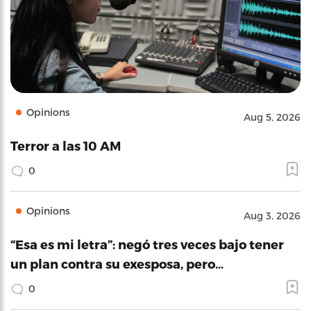
Opinions
Aug 5, 2026
Terror a las 10 AM
0
Opinions
Aug 3, 2026
“Esa es mi letra”: negó tres veces bajo tener
un plan contra su exesposa, pero…
0