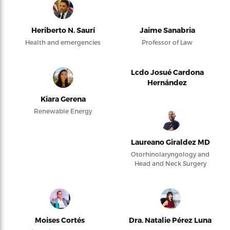
Heriberto N. Saurí
Jaime Sanabria
Health and emergencies
Professor of Law
Lcdo Josué Cardona
Hernández
Kiara Gerena
Renewable Energy
Laureano Giraldez MD
Otorhinolaryngology and
Head and Neck Surgery
Moises Cortés
Dra. Natalie Pérez Luna