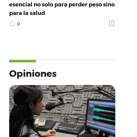
esencial no solo para perder peso sino
para la salud
0
Opiniones