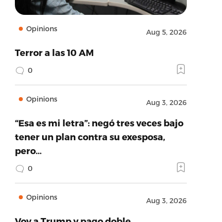
Opinions
Aug 5, 2026
Terror a las 10 AM
0
Opinions
Aug 3, 2026
“Esa es mi letra”: negó tres veces bajo
tener un plan contra su exesposa,
pero…
0
Opinions
Aug 3, 2026
Voy a Trump y pago doble