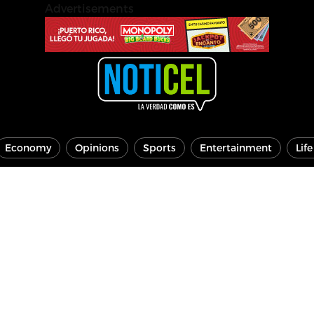
Advertisements
Economy
Opinions
Sports
Entertainment
Lif