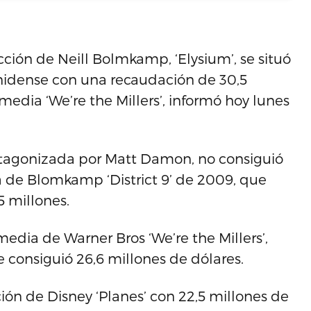
cción de Neill Bolmkamp, ‘Elysium’, se situó
nidense con una recaudación de 30,5
media ‘We’re the Millers’, informó hoy lunes
otagonizada por Matt Damon, no consiguió
la de Blomkamp ‘District 9’ de 2009, que
5 millones.
edia de Warner Bros ‘We’re the Millers’,
e consiguió 26,6 millones de dólares.
ión de Disney ‘Planes’ con 22,5 millones de