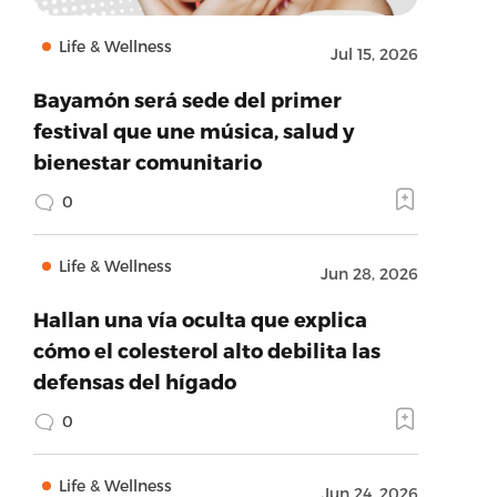
Life & Wellness
Jul 15, 2026
Bayamón será sede del primer
festival que une música, salud y
bienestar comunitario
0
Life & Wellness
Jun 28, 2026
Hallan una vía oculta que explica
cómo el colesterol alto debilita las
defensas del hígado
0
Life & Wellness
Jun 24, 2026