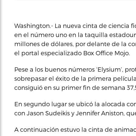
Washington.- La nueva cinta de ciencia fi
en el número uno en la taquilla estadou
millones de dólares, por delante de la co
el portal especializado Box Office Mojo.
Pese a los buenos números ‘Elysium’, pr
sobrepasar el éxito de la primera pelícu
consiguió en su primer fin de semana 37,
En segundo lugar se ubicó la alocada com
con Jason Sudeikis y Jennifer Aniston, qu
A continuación estuvo la cinta de animac