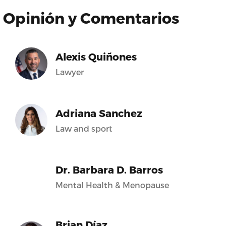
Opinión y Comentarios
Alexis Quiñones
Lawyer
Adriana Sanchez
Law and sport
Dr. Barbara D. Barros
Mental Health & Menopause
Brian Díaz