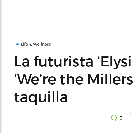
Life & Wellness
La futurista ‘Ely
‘We’re the Millers
taquilla
0