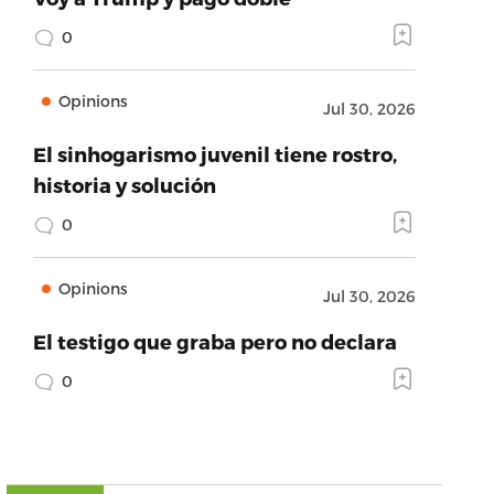
0
Opinions
Jul 30, 2026
El sinhogarismo juvenil tiene rostro,
historia y solución
0
Opinions
Jul 30, 2026
El testigo que graba pero no declara
0