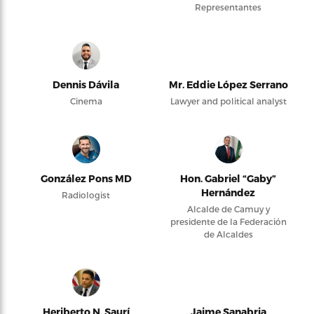
Representantes
Dennis Dávila
Mr. Eddie López Serrano
Cinema
Lawyer and political analyst
González Pons MD
Hon. Gabriel “Gaby”
Hernández
Radiologist
Alcalde de Camuy y
presidente de la Federación
de Alcaldes
Heriberto N. Saurí
Jaime Sanabria