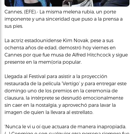
Cannes, (EFE).- La misma melena rubia, un porte
imponente y una sinceridad que puso a la prensa a
sus pies.
La actriz estadounidense Kim Novak, pese a sus
ochenta años de edad, demostró hoy viernes en
Cannes por que fue musa de Alfred Hitchcock y sigue
presente en la mem(oria popular.
Llegada al Festival para asistir a la proyección
restaurada de la película ‘Vertigo’ y para entregar este
domingo uno de los premios en la ceremonia de
clausura, la intérprete se desnudó emocionalmente
sin caer en la nostalgia, y aprovechó para lavar la
imagen de quien la llevara al estrellato.
‘Nunca le vi u oí que actuara de manera inapropiada.
(…) Conmigo o con cualquier otra persona siempre fue