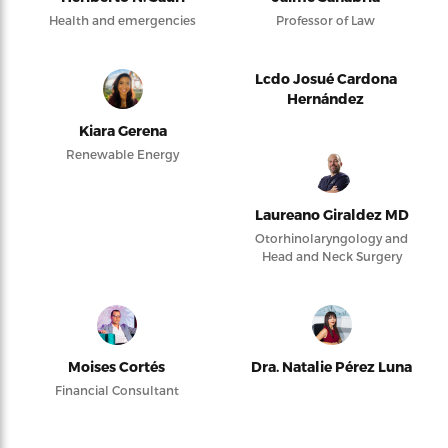
Health and emergencies
Professor of Law
Lcdo Josué Cardona
Hernández
Kiara Gerena
Renewable Energy
Laureano Giraldez MD
Otorhinolaryngology and
Head and Neck Surgery
Moises Cortés
Dra. Natalie Pérez Luna
Financial Consultant