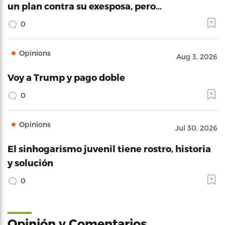
un plan contra su exesposa, pero…
0
Opinions
Aug 3, 2026
Voy a Trump y pago doble
0
Opinions
Jul 30, 2026
El sinhogarismo juvenil tiene rostro, historia
y solución
0
Opinión y Comentarios