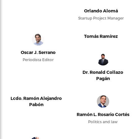
Orlando Alomá
Startup Project Manager
Tomás Ramírez
Oscar J. Serrano
Periodista Editor
Dr. Ronald Collazo
Pagán
Lcdo. Ramón Alejandro
Pabón
Ramón L. Rosario Cortés
Politics and law