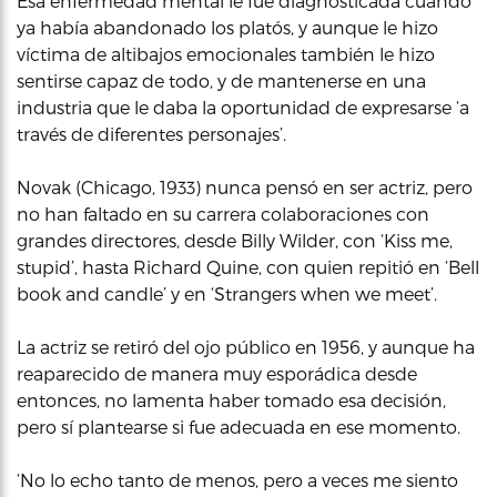
Esa enfermedad mental le fue diagnosticada cuando
ya había abandonado los platós, y aunque le hizo
víctima de altibajos emocionales también le hizo
sentirse capaz de todo, y de mantenerse en una
industria que le daba la oportunidad de expresarse ‘a
través de diferentes personajes’.
Novak (Chicago, 1933) nunca pensó en ser actriz, pero
no han faltado en su carrera colaboraciones con
grandes directores, desde Billy Wilder, con ‘Kiss me,
stupid’, hasta Richard Quine, con quien repitió en ‘Bell
book and candle’ y en ‘Strangers when we meet’.
La actriz se retiró del ojo público en 1956, y aunque ha
reaparecido de manera muy esporádica desde
entonces, no lamenta haber tomado esa decisión,
pero sí plantearse si fue adecuada en ese momento.
‘No lo echo tanto de menos, pero a veces me siento