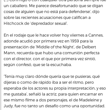
un caballero. Me parece desafortunado que se digan
cosas de alguien que no está para defenderse’, dijo
sobre las recientes acusaciones que califican a
Hitchcock de ‘depredador sexual’.
En el rodaje que le hace volver hoy viiernes a Cannes,
adonde acudió por primera vez en 1959 para la
presentación de ‘Middle of the Night’, de Delbert
Mann, recuerda que hubo una comunión perfecta
con el director, con el que por primera vez sintió,
según confesó, que se la escuchaba.
‘Tenía muy claro dónde quería que te pusieras, qué
dijeras o como de rápido iba a ser el ritmo, pero
esperaba de los actores su propia interpretación, y eso
me gustaba’, señaló la actriz, para quien encarnar en
ese mismo filme a dos personajes, el de Madeleine y
Judy, fue no tanto un desafío como una oportunidad.