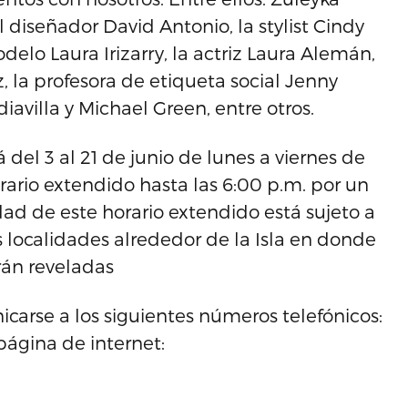
el diseñador David Antonio, la stylist Cindy
elo Laura Irizarry, la actriz Laura Alemán,
z, la profesora de etiqueta social Jenny
iavilla y Michael Green, entre otros.
del 3 al 21 de junio de lunes a viernes de
orario extendido hasta las 6:00 p.m. por un
dad de este horario extendido está sujeto a
 localidades alrededor de la Isla en donde
rán reveladas
arse a los siguientes números telefónicos:
página de internet: