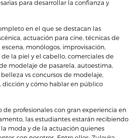
arias para desarrollar la confianza y
mpleto en el que se destacan las
scénica, actuación para cine, técnicas de
a escena, monólogos, improvisación,
e la piel y el cabello, comerciales de
as de modelaje de pasarela, autoestima,
e belleza vs concursos de modelaje,
r, dicción y cómo hablar en público
de profesionales con gran experiencia en
amento, las estudiantes estarán recibiendo
de la moda y de la actuación quienes
ntos con nosotros. Entre ellos: Zuleyka