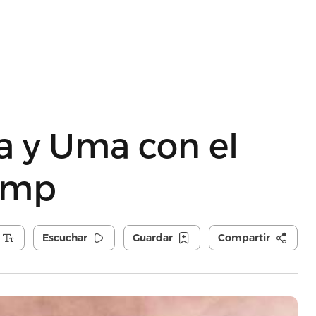
a y Uma con el
amp
Escuchar
Guardar
Compartir