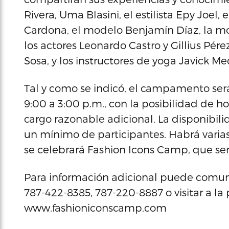
Rivera, Uma Blasini, el estilista Epy Joel, 
Cardona, el modelo Benjamín Díaz, la mod
los actores Leonardo Castro y Gillius Pére
Sosa, y los instructores de yoga Javick Med
Tal y como se indicó, el campamento será 
9:00 a 3:00 p.m., con la posibilidad de h
cargo razonable adicional. La disponibili
un mínimo de participantes. Habrá varias
se celebrará Fashion Icons Camp, que se
Para información adicional puede comunic
787-422-8385, 787-220-8887 o visitar a la 
www.fashioniconscamp.com