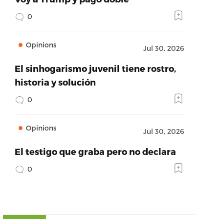
0
Opinions
Jul 30, 2026
El sinhogarismo juvenil tiene rostro,
historia y solución
0
Opinions
Jul 30, 2026
El testigo que graba pero no declara
0