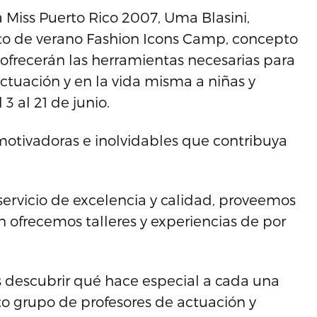
a Miss Puerto Rico 2007, Uma Blasini,
to de verano Fashion Icons Camp, concepto
frecerán las herramientas necesarias para
ctuación y en la vida misma a niñas y
3 al 21 de junio.
motivadoras e inolvidables que contribuya
rvicio de excelencia y calidad, proveemos
 ofrecemos talleres y experiencias de por
s descubrir qué hace especial a cada una
to grupo de profesores de actuación y