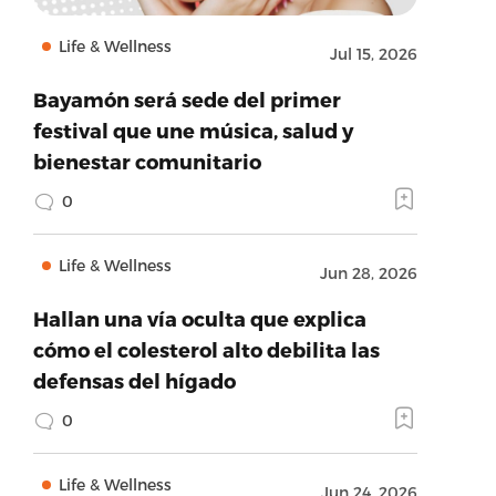
Life & Wellness
Jul 15, 2026
Bayamón será sede del primer
festival que une música, salud y
bienestar comunitario
0
Life & Wellness
Jun 28, 2026
Hallan una vía oculta que explica
cómo el colesterol alto debilita las
defensas del hígado
0
Life & Wellness
Jun 24, 2026