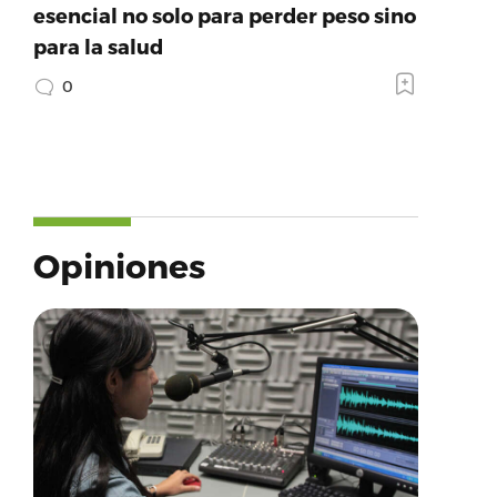
esencial no solo para perder peso sino
para la salud
0
Opiniones