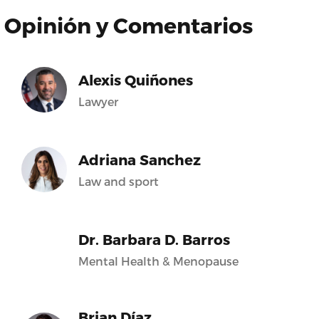
Opinión y Comentarios
Alexis Quiñones
Lawyer
Adriana Sanchez
Law and sport
Dr. Barbara D. Barros
Mental Health & Menopause
Brian Díaz