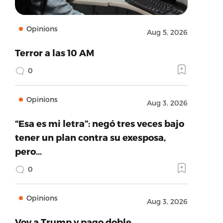
Opinions
Aug 5, 2026
Terror a las 10 AM
0
Opinions
Aug 3, 2026
“Esa es mi letra”: negó tres veces bajo
tener un plan contra su exesposa,
pero…
0
Opinions
Aug 3, 2026
Voy a Trump y pago doble