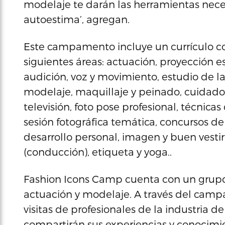
modelaje te darán las herramientas neces
autoestima’, agregan.
Este campamento incluye un currículo co
siguientes áreas: actuación, proyección e
audición, voz y movimiento, estudio de l
modelaje, maquillaje y peinado, cuidado d
televisión, foto pose profesional, técnic
sesión fotográfica temática, concursos d
desarrollo personal, imagen y buen vesti
(conducción), etiqueta y yoga..
Fashion Icons Camp cuenta con un grupo 
actuación y modelaje. A través del camp
visitas de profesionales de la industria 
compartirán sus experiencias y conocimie