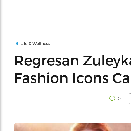
Life & Wellness
Regresan Zuleyk
Fashion Icons C
0