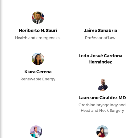
Heriberto N. Saurí
Jaime Sanabria
Health and emergencies
Professor of Law
Lcdo Josué Cardona
Hernández
Kiara Gerena
Renewable Energy
Laureano Giraldez MD
Otorhinolaryngology and
Head and Neck Surgery