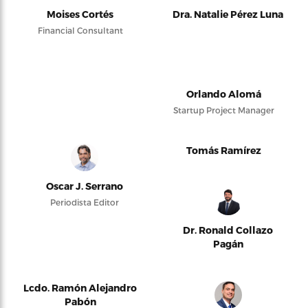
Moises Cortés
Dra. Natalie Pérez Luna
Financial Consultant
Orlando Alomá
Startup Project Manager
Tomás Ramírez
Oscar J. Serrano
Periodista Editor
Dr. Ronald Collazo
Pagán
Lcdo. Ramón Alejandro
Pabón