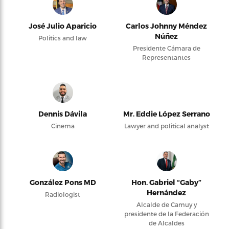
José Julio Aparicio
Carlos Johnny Méndez
Núñez
Politics and law
Presidente Cámara de
Representantes
Dennis Dávila
Mr. Eddie López Serrano
Cinema
Lawyer and political analyst
González Pons MD
Hon. Gabriel “Gaby”
Hernández
Radiologist
Alcalde de Camuy y
presidente de la Federación
de Alcaldes