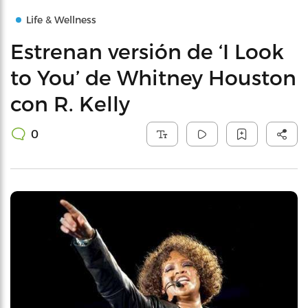
Life & Wellness
Estrenan versión de ‘I Look
to You’ de Whitney Houston
con R. Kelly
0