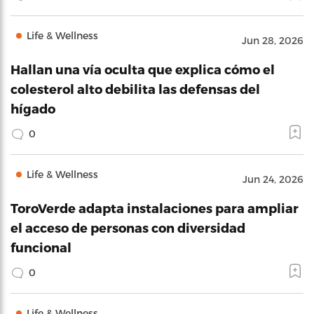
Life & Wellness
Jun 28, 2026
Hallan una vía oculta que explica cómo el
colesterol alto debilita las defensas del
hígado
0
Life & Wellness
Jun 24, 2026
ToroVerde adapta instalaciones para ampliar
el acceso de personas con diversidad
funcional
0
Life & Wellness