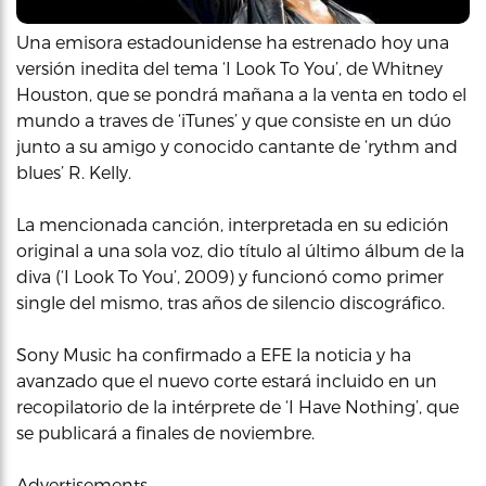
Una emisora estadounidense ha estrenado hoy una
versión inedita del tema ‘I Look To You’, de Whitney
Houston, que se pondrá mañana a la venta en todo el
mundo a traves de ‘iTunes’ y que consiste en un dúo
junto a su amigo y conocido cantante de ‘rythm and
blues’ R. Kelly.
La mencionada canción, interpretada en su edición
original a una sola voz, dio título al último álbum de la
diva (‘I Look To You’, 2009) y funcionó como primer
single del mismo, tras años de silencio discográfico.
Sony Music ha confirmado a EFE la noticia y ha
avanzado que el nuevo corte estará incluido en un
recopilatorio de la intérprete de ‘I Have Nothing’, que
se publicará a finales de noviembre.
Advertisements